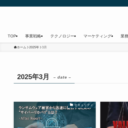
TOP
事業戦略
テクノロジー
マーケティング
業
ホーム
2025年
3月
2025年3月
– date –
セキュリティ