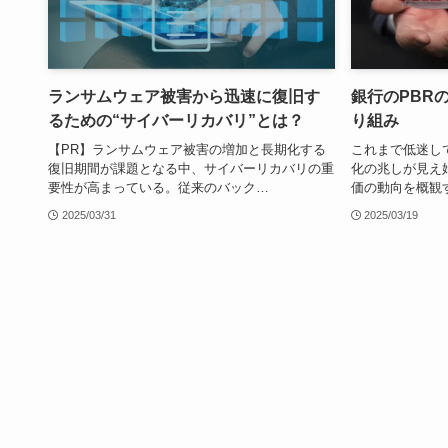
ランサムウェア被害から迅速に復旧す
銀行のPBR
るための“サイバーリカバリ”とは？
り組み
【PR】ランサムウェア被害の増加と長期化する
これまで低迷し
復旧期間が課題となる中、サイバーリカバリの重
化の兆しが見え
要性が高まっている。従来のバック…
価の動向を概観
2025/03/31
2025/03/19