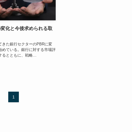
の変化と今後求められる取
てきた銀行セクターのPBRに変
始めている。銀行に対する市場評
するとともに、戦略…
1