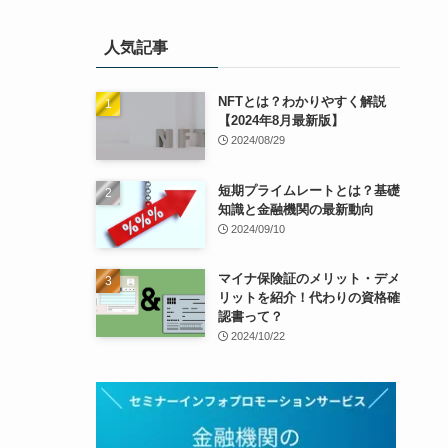
人気記事
NFTとは？わかりやすく解説
【2024年8月最新版】
2024/08/29
短期プライムレートとは？基礎
知識と金融機関の最新動向
2024/09/10
マイナ保険証のメリット・デメ
リットを紹介！代わりの資格確
認書って？
2024/10/22