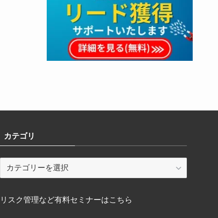
カテゴリ
カ
テ
ゴ
リ
リスク管理など有料セミナーはこちら