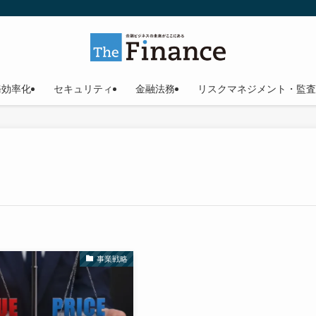
務効率化
セキュリティ
金融法務
リスクマネジメント・監査
事業戦略