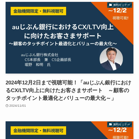
無料セミナー
2024年12月2日まで視聴可能！「auじぶん銀行におけ
るCX/LTV向上に向けたお客さまサポート ～顧客の
タッチポイント最適化とバリューの最大化～」
2024/11/01
無料セミナー