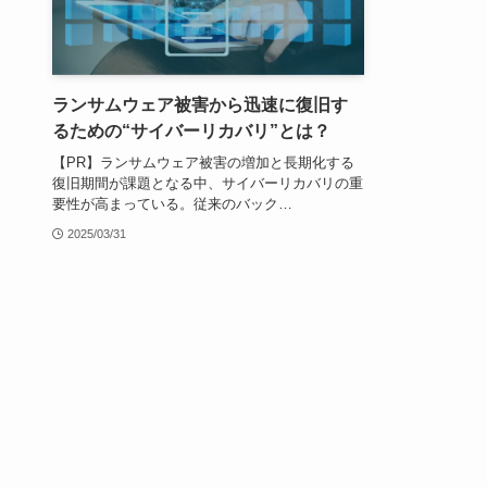
ランサムウェア被害から迅速に復旧す
るための“サイバーリカバリ”とは？
【PR】ランサムウェア被害の増加と長期化する
復旧期間が課題となる中、サイバーリカバリの重
要性が高まっている。従来のバック…
2025/03/31