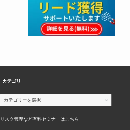
カテゴリ
カ
テ
ゴ
リ
リスク管理など有料セミナーはこちら