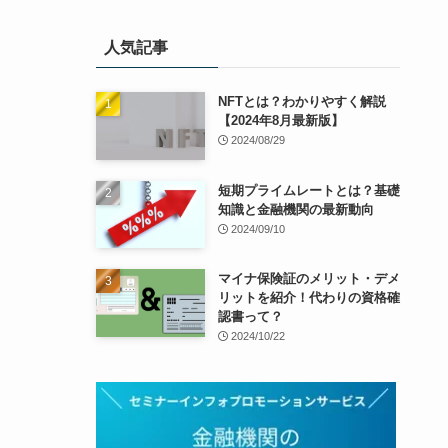
人気記事
NFTとは？わかりやすく解説
【2024年8月最新版】
2024/08/29
短期プライムレートとは？基礎
知識と金融機関の最新動向
2024/09/10
マイナ保険証のメリット・デメ
リットを紹介！代わりの資格確
認書って？
2024/10/22