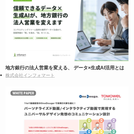
地方銀行の法人営業を変える、 データ×生成AI活用とは
株式会社インフォマート