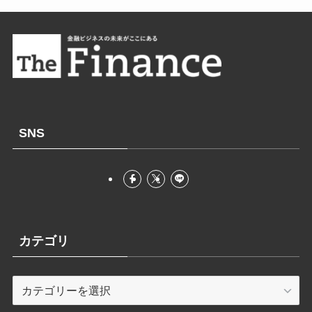
SNS
カテゴリ
カ
テ