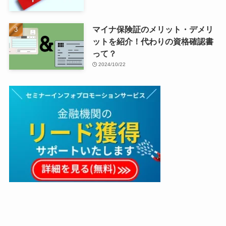
マイナ保険証のメリット・デメリ
ットを紹介！代わりの資格確認書
って？
2024/10/22