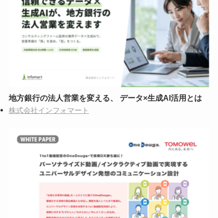
地方銀行の法人営業を変える、 データ×生成AI活用とは
株式会社インフォマート