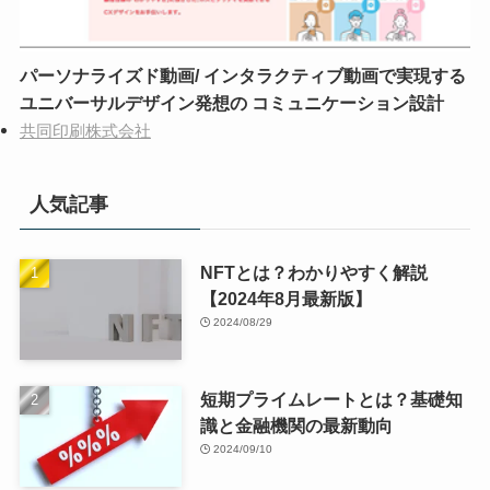
パーソナライズド動画/ インタラクティブ動画で実現する
ユニバーサルデザイン発想の コミュニケーション設計
共同印刷株式会社
人気記事
NFTとは？わかりやすく解説
【2024年8月最新版】
2024/08/29
短期プライムレートとは？基礎知
識と金融機関の最新動向
2024/09/10