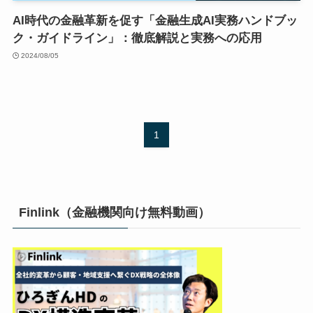
AI時代の金融革新を促す「金融生成AI実務ハンドブッ
ク・ガイドライン」：徹底解説と実務への応用
2024/08/05
1
Finlink（金融機関向け無料動画）