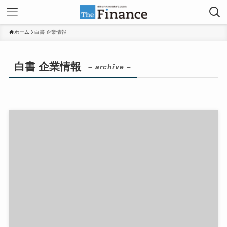
ホーム
白書 企業情報
白書 企業情報
– archive –