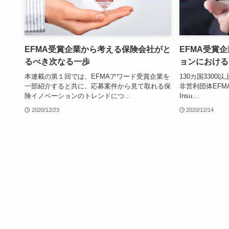
EFMA受賞企業から考える保険会社がと
EFMA受賞
るべき次なる一歩
ョンにおける
本連載の第１回では、EFMAアワード受賞企業を
130カ国330
一部紹介すると共に、応募案件から見て取れる保
非営利団体EFMA 
険イノベーションのトレンドにつ…
Insu…
2020/12/23
2020/12/14