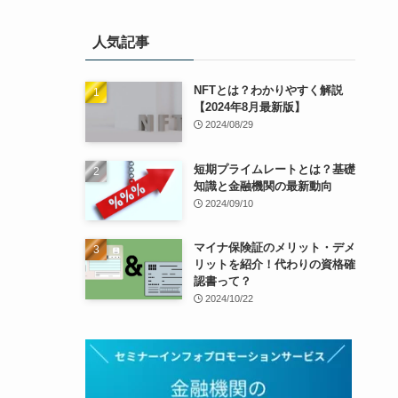
人気記事
NFTとは？わかりやすく解説
【2024年8月最新版】
2024/08/29
短期プライムレートとは？基礎
知識と金融機関の最新動向
2024/09/10
マイナ保険証のメリット・デメ
リットを紹介！代わりの資格確
認書って？
2024/10/22