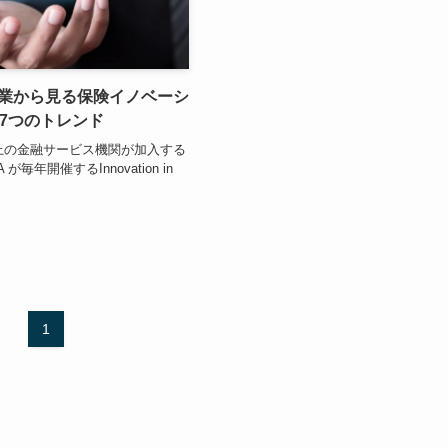
企業から見る保険イノベーシ
7つのトレンド
0以上の金融サービス機関が加入する
が毎年開催するInnovation in
1