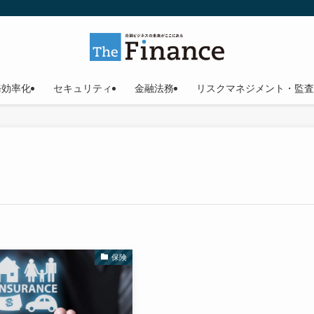
務効率化
セキュリティ
金融法務
リスクマネジメント・監査
保険