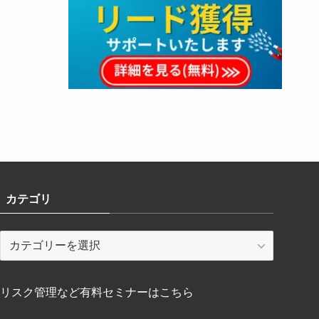
カテゴリ
カ
テ
ゴ
リ
リスク管理など有料セミナーはこちら