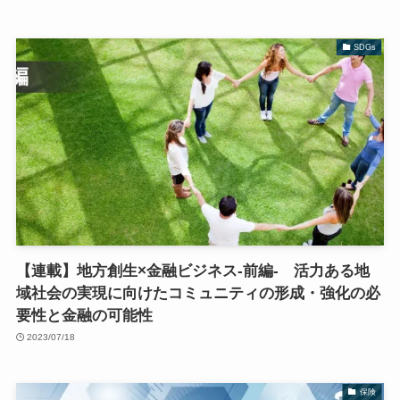
SDGs
【連載】地方創生×金融ビジネス-前編- 活力ある地
域社会の実現に向けたコミュニティの形成・強化の必
要性と金融の可能性
2023/07/18
保険