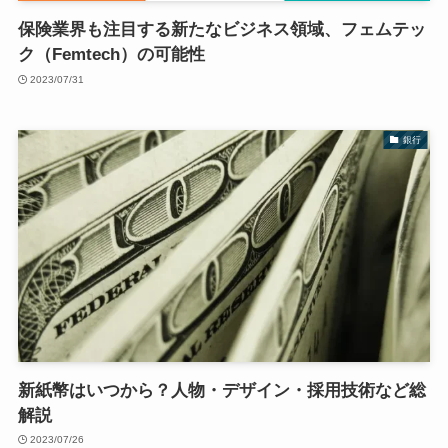
保険業界も注目する新たなビジネス領域、フェムテッ
ク（Femtech）の可能性
2023/07/31
銀行
新紙幣はいつから？人物・デザイン・採用技術など総
解説
2023/07/26