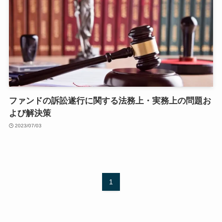
ファンドの訴訟遂行に関する法務上・実務上の問題お
よび解決策
2023/07/03
1