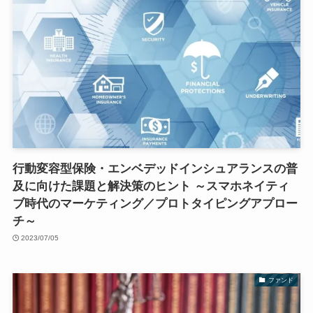
行動変容型保険・エンベデッドインシュアランスの普
及に向けた課題と解決策のヒント ～スマホネイティ
ブ時代のマーケティング／プロトタイピングアプロー
チ～
2023/07/05
ファンド