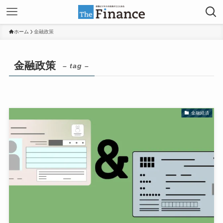
ホーム
金融政策
金融政策
– tag –
金融経済