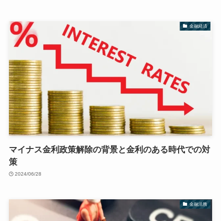
金融経済
マイナス金利政策解除の背景と金利のある時代での対
策
2024/06/28
金融法務