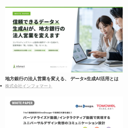
地方銀行の法人営業を変える、 データ×生成AI活用とは
株式会社インフォマート