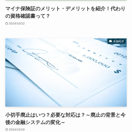
マイナ保険証のメリット・デメリットを紹介！代わり
の資格確認書って？
2024/10/22
金融経済
小切手廃止はいつ？必要な対応は？～廃止の背景と今
後の金融システムの変化～
2024/10/18