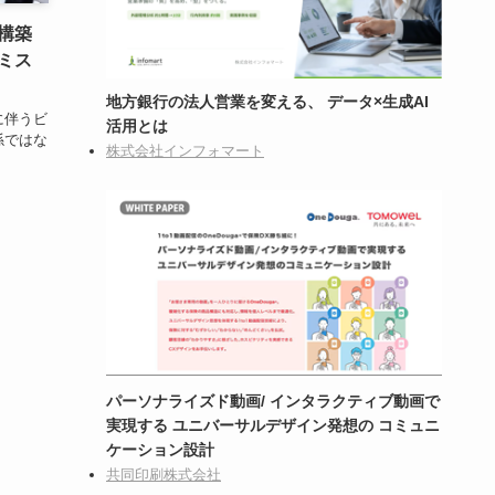
構築
ミス
地方銀行の法人営業を変える、 データ×生成AI
に伴うビ
活用とは
係ではな
株式会社インフォマート
パーソナライズド動画/ インタラクティブ動画で
実現する ユニバーサルデザイン発想の コミュニ
ケーション設計
共同印刷株式会社