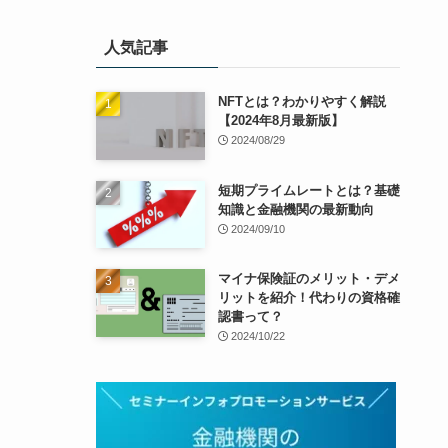
人気記事
NFTとは？わかりやすく解説
【2024年8月最新版】
2024/08/29
短期プライムレートとは？基礎
知識と金融機関の最新動向
2024/09/10
マイナ保険証のメリット・デメ
リットを紹介！代わりの資格確
認書って？
2024/10/22