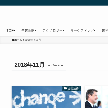
TOP
事業戦略
テクノロジー
マーケティング
業
ホーム
2018年
11月
2018年11月
– date –
金融法務