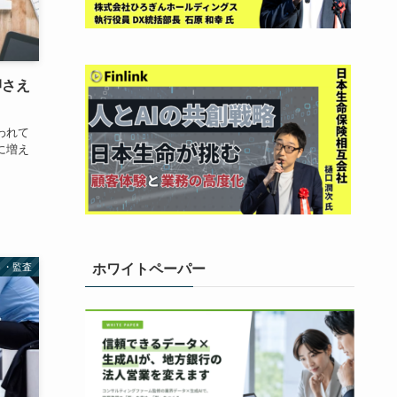
押さえ
われて
に増え
ト・監査
ホワイトペーパー