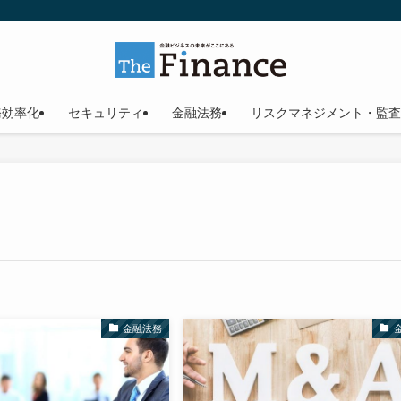
務効率化
セキュリティ
金融法務
リスクマネジメント・監査
金融法務