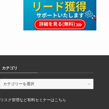
カテゴリ
カ
テ
ゴ
リ
リスク管理など有料セミナーはこちら