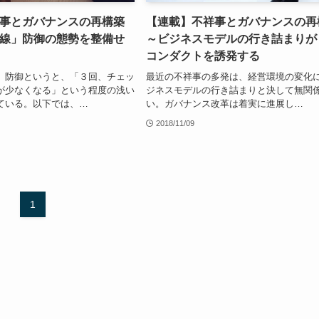
事とガバナンスの再構築
【連載】不祥事とガバナンスの再
線」防御の態勢を整備せ
～ビジネスモデルの行き詰まりが
コンダクトを誘発する
」防御というと、「３回、チェッ
最近の不祥事の多発は、経営環境の変化
が少なくなる」という程度の浅い
ジネスモデルの行き詰まりと決して無関
ている。以下では、…
い。ガバナンス改革は着実に進展し…
2018/11/09
1