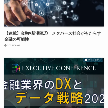
【連載】金融×新潮流① メタバース社会がもたらす
金融の可能性
2022/06/02
テクノロジー