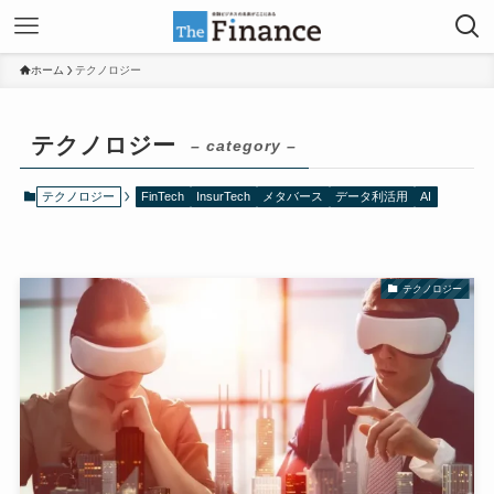
ホーム
テクノロジー
テクノロジー
– category –
テクノロジー
FinTech
InsurTech
メタバース
データ利活用
AI
テクノロジー