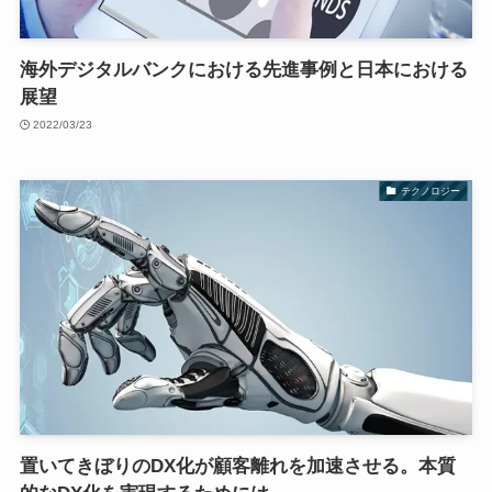
海外デジタルバンクにおける先進事例と日本における
展望
2022/03/23
テクノロジー
置いてきぼりのDX化が顧客離れを加速させる。本質