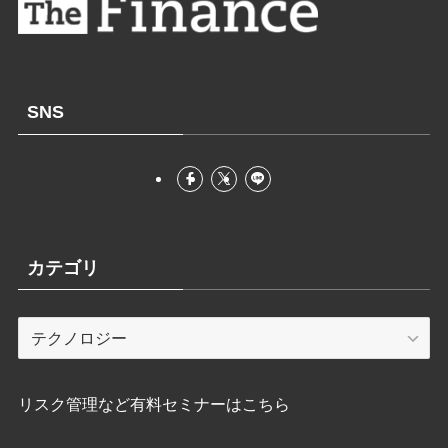
SNS
カテゴリ
カ
テ
ゴ
リ
リスク管理など有料セミナーはこちら