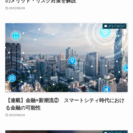
のメリット・リスク対策を解説
2022/06/29
テクノロジー
【連載】金融×新潮流② スマートシティ時代におけ
る金融の可能性
2022/06/24