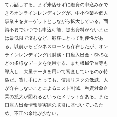
てお話しする。まず来店せずに融資の申込みがで
きるオンラインレンディングが、中小企業や個人
事業主をターゲットとしながら拡大している。面
談不要でいつでも申込可能、提出資料がないまた
は最低限で済むなど、顧客にとって利便性があ
る。以前からビジネスローンも存在したが、オン
ラインレンディングは財務・口座入出金・SNSな
どの多様なデータを使用する。また機械学習等も
導入し、大量データを用いて審査しているのが特
徴だ。貸し手にとっても、信用リスクの低減、人
が介在しないことによるコスト削減、融資対象企
業の拡大が図れるといったメリットがある。また
口座入出金情報等実際の取引に基づいているた
め、不正の余地が少ない。