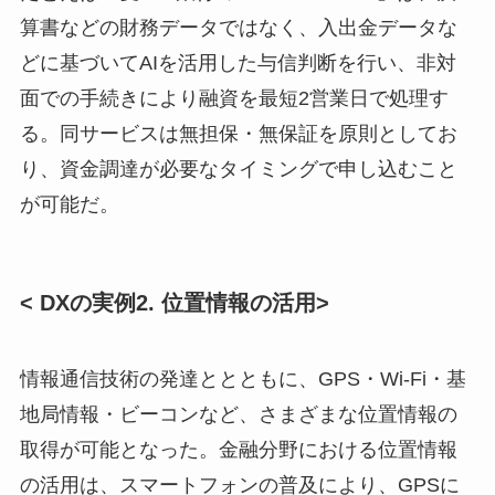
算書などの財務データではなく、入出金データな
どに基づいてAIを活用した与信判断を行い、非対
面での手続きにより融資を最短2営業日で処理す
る。同サービスは無担保・無保証を原則としてお
り、資金調達が必要なタイミングで申し込むこと
が可能だ。
< DXの実例2. 位置情報の活用>
情報通信技術の発達ととともに、GPS・Wi-Fi・基
地局情報・ビーコンなど、さまざまな位置情報の
取得が可能となった。金融分野における位置情報
の活用は、スマートフォンの普及により、GPSに