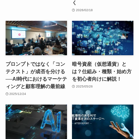
く
2026/02/18
プロンプトではなく「コン
暗号資産（仮想通貨）と
テクスト」が成否を分ける
は？仕組み・種類・始め方
──AI時代におけるマーケテ
を初心者向けに解説！
ィングと顧客理解の最前線
2025/05/26
2025/12/24