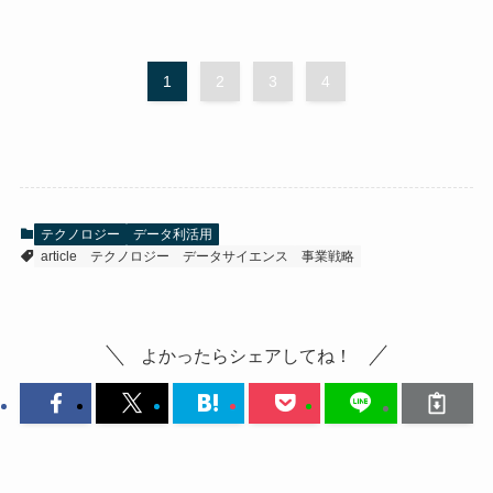
1
2
3
4
テクノロジー
データ利活用
article
テクノロジー
データサイエンス
事業戦略
よかったらシェアしてね！