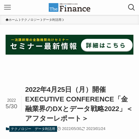
ホーム
テクノロジー
データ利活用
2022年4月25日（月）開催
EXECUTIVE CONFERENCE「金
2022
5/30
融業界のDXとデータ戦略2022」＜
アフターレポート＞
2022/05/30
2023/01/24
テクノロジー
データ利活用