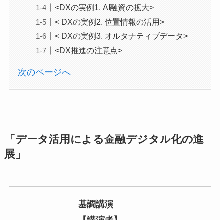
<DXの実例1. AI融資の拡大>
< DXの実例2. 位置情報の活用>
< DXの実例3. オルタナティブデータ>
<DX推進の注意点>
次のページへ
「データ活用による金融デジタル化の進
展」
基調講演
【講演者】