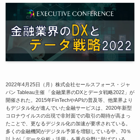
2022年4月25日（月）株式会社セールスフォース・ジャ
パン Tableau主催 「金融業界のDXとデータ戦略2022」が
開催された。2015年FinTechやAPIの普及等、他業界より
もデジタル化が進んでいた金融サービスは、2020年新型
コロナウイルスの出現で非対面での取引の期待が高まっ
たことで、更なるデジタル化の加速が要求されている。
多くの金融機関がデジタル予算を増額している中、70％
以上が「データ分析・活用」を重点分野に挙げている。