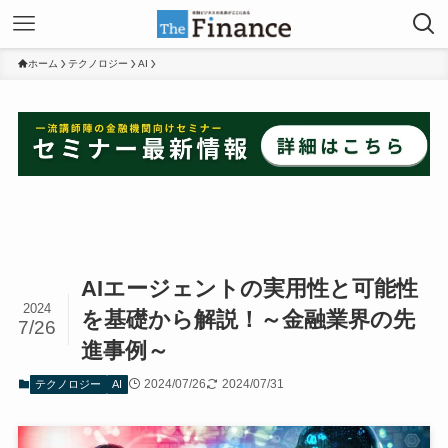
ホーム
テクノロジー
AI
AIエージェントの実用性と可能性
2024
を基礎から解説！～金融業界の先
7/26
進事例～
2024/07/26
2024/07/31
テクノロジー
AI