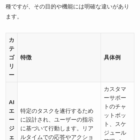
種ですが、その目的や機能には明確な違いがあり
ます。
カ
テ
ゴ
特徴
具体例
リ
ー
カスタマ
ーサポー
AI
トのチャ
エ
特定のタスクを遂行するため
ットボッ
ー
に設計され、ユーザーの指示
ト、スケ
ジ
に基づいて行動します。リア
ジュール
ェ
ルタイムでの応答やアクショ