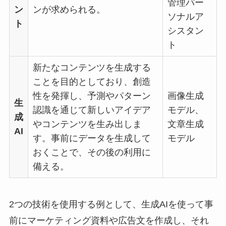
管理パー
ン
ンが求められる。
ソナルア
ト
シスタン
ト
新たなコンテンツを生成する
ことを目的としており、創造
性を発揮し、予測やパターン
画像生成
生
認識を通じて新しいアイデア
モデル、
成
やコンテンツを生み出しま
文章生成
AI
す。事前にデータを生成して
モデル
おくことで、その後の利用に
備える。
2つの技術を使用する例として、生成AIを使って事
前にマーケティング資料や広告文を作成し、それ