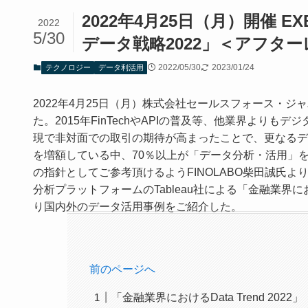
2022年4月25日（月）開催 EX
2022
5/30
データ戦略2022」＜アフタ
2022/05/30
2023/01/24
テクノロジー
データ利活用
2022年4月25日（月）株式会社セールスフォース・ジャパ
た。2015年FinTechやAPIの普及等、他業界より
現で非対面での取引の期待が高まったことで、更なるデ
を増額している中、70％以上が「データ分析・活用」
の指針としてご参考頂けるようFINOLABO柴田誠氏
分析プラットフォームのTableau社による「金融業界
り国内外のデータ活用事例をご紹介した。
前のページへ
「金融業界におけるData Trend 2022」