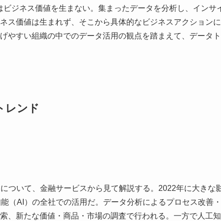
はビジネス価値を生まない。集まったデータを分析し、インサ
ネス価値は生まれず、そこから具体的なビジネスアクションに
げやすい組織の中でのデータ活用の観点を踏まえて、データト
トレンド
22について、金融サービスから見て解説する。2022年に大きな
知能（AI）の全社での活用だ。データ分析によるプロセス改善
索、新たな価値・商品・市場の調査で行われる。一方で人工知