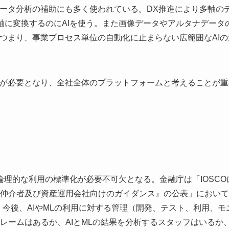
データ分析の補助にも多く使われている。DX推進により多軸の
軸に変換するのにAIを使う。また画像データやアルタナデータ
。つまり、事業プロセス単位の自動化に止まらない広範囲なAIの
とが必要となり、全社全体のプラットフォームと考えることが重
倫理的な利用の標準化が必要不可欠となる。金融庁は「IOSCO
仲介者及び資産運用会社向けのガイダンス』の公表」において
。今後、AIやMLの利用に対する管理（開発、テスト、利用、モ
レームはあるか、AIとMLの結果を分析するスタッフはいるか