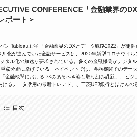
ECUTIVE CONFERENCE「金融業界のD
ーレポート＞
ン Tableau主催 「金融業界のDXとデータ戦略2022」が開
もデジタル化が進んでいた金融サービスは、2020年新型コロナウイ
ジタル化の加速が要求されている。多くの金融機関がデジタル
を重点分野に挙げている。本イベントでは、金融機関でのデー
より「金融機関におけるDXのあるべき姿と取り組み課題」、ビジ
におけるデータ活用の最新トレンド」、三菱UFJ銀行とほけんの
目次