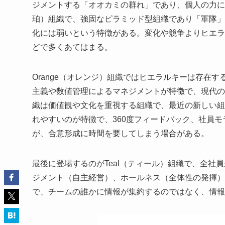
ジメントする「オオカミの群れ」であり、個人の力に
珀）組織で、強固なピラミッド型組織であり「軍隊」
化には弱いという特徴がある。変化や競争よりヒエラ
どで多くあてはまる。
Orange（オレンジ）組織ではヒエラルキーは存在
主義や数値管理によるマネジメントが特徴で、現代の企
織は価値観や文化を重視する組織で、最近の新しい組
れやすいのが特徴で、360度フィードバック、社員
が、合意形成に時間を要してしまう場合がある。
最後に登場するのがTeal（ティール）組織で、全
ジメント（自主経営）、ホールネス（全体性の発揮）
で、チームの誰かに情報が集約するのではなく、情報