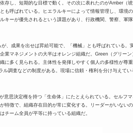
依存し、短期的な目標で動く。その次に表れたのがAmber（琥
とも呼ばれている。ヒエラルキーによって情報管理し、環境の
ルキーが優先されるという課題があり、行政機関、警察、軍隊
するが、成果を出せば昇給可能で、「機械」とも呼ばれている。
業マネジメントの大半はオレンジ組織だ。Green（グリーン
織に多く見られる。主体性を発揮しやすく個人の多様性が尊重
モラル調査などの制度がある。現場に信頼・権利を分け与えてい
社員が意思決定権を持つ「生命体」にたとえられている。セルフマ
が特徴で、組織存在目的が常に変化する。リーダーがいないの
はチーム全員が平等に持っている組織だ。