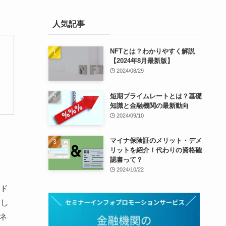
人気記事
NFTとは？わかりやすく解説
【2024年8月最新版】
2024/08/29
短期プライムレートとは？基礎
知識と金融機関の最新動向
2024/09/10
マイナ保険証のメリット・デメ
リットを紹介！代わりの資格確
認書って？
2024/10/22
ド
明し
ネ