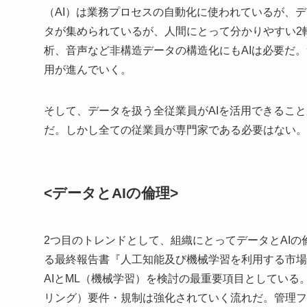
（AI）は業務プロセスの自動化に使われているが、
タが集められているが、人間にとって分かりやすい2
析、音声など非構造データの構造化にもAIは必要だ
用が進んでいく。
そして、データを扱う全従業員がAIを活用できるこ
だ。しかし全ての従業員が専門家である必要はない。
<データとAIの倫理>
2つ目のトレンドとして、組織にとってデータとAIの
る最終報告書『人工知能及び機械学習を利用する市場
AIとML（機械学習）を検討の最重要項目としている
リング）要件・規制は強化されていく流れだ。管理フ