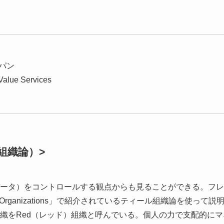
パン
lue Services
組織論）>
ータ）をコントロールする観点からも見ることができる。フレ
g Organizations」で紹介されているティール組織論を使って説
織をRed（レッド）組織と呼んでいる。個人の力で支配的にマ