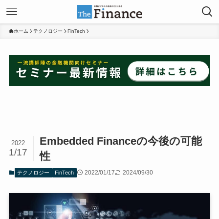
ホーム
テクノロジー
FinTech
Embedded Financeの今後の可能
2022
1/17
性
2022/01/17
2024/09/30
テクノロジー
FinTech