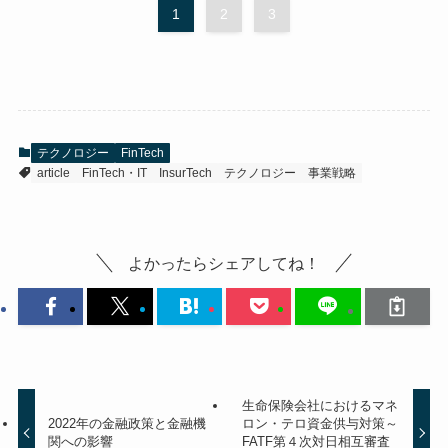
1
2
3
テクノロジー
FinTech
article
FinTech・IT
InsurTech
テクノロジー
事業戦略
よかったらシェアしてね！
生命保険会社におけるマネ
2022年の金融政策と金融機
ロン・テロ資金供与対策～
関への影響
FATF第４次対日相互審査