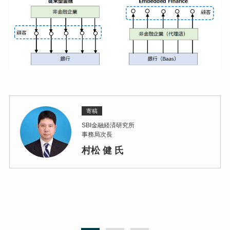
寄稿
SBI金融経済研究所
事務局次長
村松 健 氏