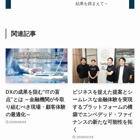
結果を踏まえて～
関連記事
DXの成果を阻む“ITの盲
ビジネスを捉えた提案とシ
点”とは ～金融機関が今取
ームレスな金融体験を実現
り組むべき現場・顧客体験
するプラットフォームの構
の最適化～
築でエンベデッド・ファイ
ナンスの新たな可能性を拓
2026/06/03
く
2026/02/18