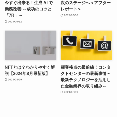
今すぐ出来る！生成 AI で
次のステージへ＜アフター
業務改善 ～成功のコツと
レポート＞
「7R」～
2024/08/30
2024/09/12
NFTとは？わかりやすく解
顧客接点の最前線！コンタ
説【2024年8月最新版】
クトセンターの最新事情～
最新テクノロジーを活用し
2024/08/29
た金融業界の取り組み～
2024/08/09