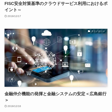
FISC安全対策基準のクラウドサービス利用におけるポ
イント～
2019/12/17
テクノロジー
金融仲介機能の発揮と金融システムの安定＜広島銀行
＞
2019/12/16