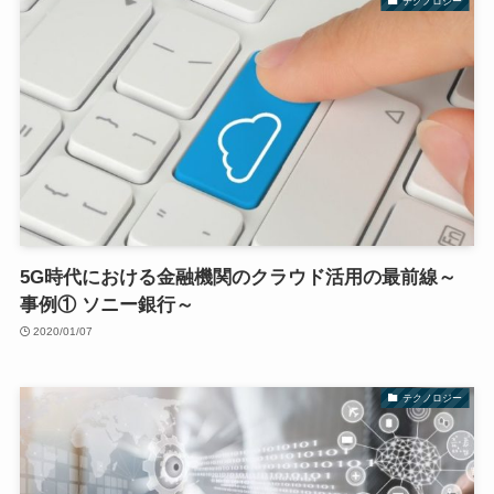
テクノロジー
5G時代における金融機関のクラウド活用の最前線～
事例① ソニー銀行～
2020/01/07
テクノロジー