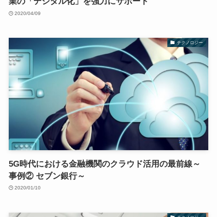
業の「デジタル化」を強力にサポート
2020/04/09
テクノロジー
5G時代における金融機関のクラウド活用の最前線～
事例② セブン銀行～
2020/01/10