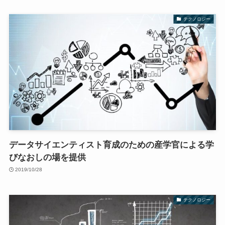
テクノロジー
データサイエンティスト育成のための産学官による学
びなおしの場を提供
2019/10/28
テクノロジー