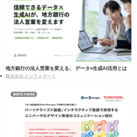
地方銀行の法人営業を変える、 データ×生成AI活用とは
株式会社インフォマート