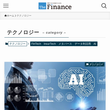
ホーム
テクノロジー
テクノロジー
– category –
テクノロジー
FinTech
InsurTech
メタバース
データ利活用
AI
テクノロジー