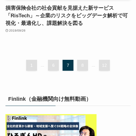
損害保険会社の社会貢献を見据えた新サービス
「RisTech」～企業のリスクをビッグデータ解析で可
視化・最適化し、課題解決を図る
2019/09/26
1
...
6
7
8
...
12
Finlink（金融機関向け無料動画）