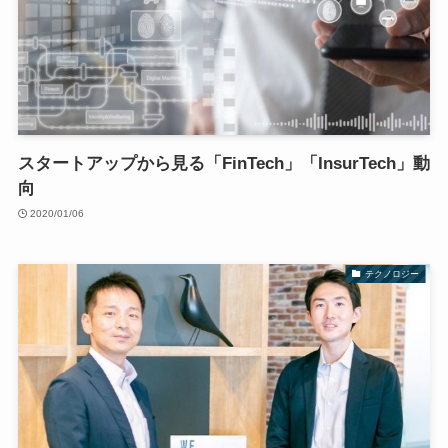
スタートアップから見る「FinTech」「InsurTech」動
向
2020/01/06
テクノロジー