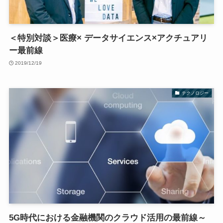
＜特別対談＞医療× データサイエンス×アクチュアリ
ー最前線
2019/12/19
テクノロジー
5G時代における金融機関のクラウド活用の最前線～