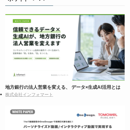
地方銀行の法人営業を変える、 データ×生成AI活用とは
株式会社インフォマート