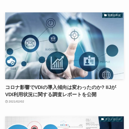
業務効率化
コロナ影響でVDIの導入傾向は変わったのか? IIJが
VDI利用状況に関する調査レポートを公開
2021/02/02
テクノロジー