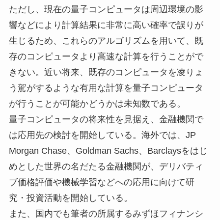
ただし、現在の量子コンピュータは周辺環境の影
響などにより計算結果に非常に高い確率で誤りが
生じるため、これらのアルゴリズムを用いて、既
存のコンピュータより高速な計算を行うことがで
きない。近い将来、既存のコンピュータを凌りょ
う駕がするような有用な計算を量子コンピュータ
が行うことが可能かどうかは未知数である。
量子コンピュータの将来性を見据え、金融機関で
は応用先の検討を開始している。海外では、JP
Morgan Chase、Goldman Sachs、Barclaysをはじ
めとした世界の名だたる金融機関が、デリバティ
ブ価格評価や機械学習などへの応用に向けて研
究・投資活動を開始している。
また、国内でも筆者の所属するみずほフィナンシ