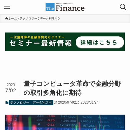
ホーム
テクノロジー
データ利活用
量子コンピュータ革命で金融分野
2020
7/02
の取引多角化に期待
2020/07/02
2023/01/24
テクノロジー
データ利活用