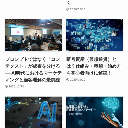
く
2026/02/18
プロンプトではなく「コン
暗号資産（仮想通貨）と
テクスト」が成否を分ける
は？仕組み・種類・始め方
──AI時代におけるマーケテ
を初心者向けに解説！
ィングと顧客理解の最前線
2025/05/26
2025/12/24