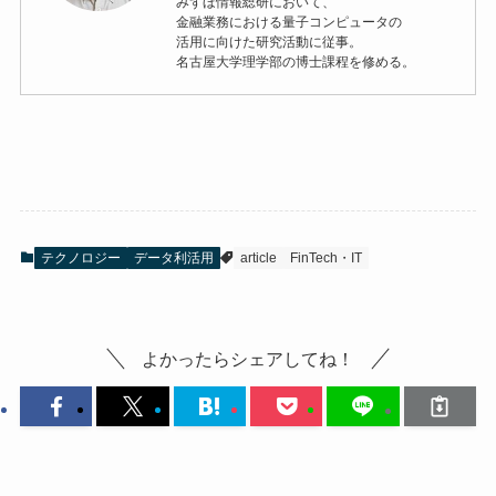
みずほ情報総研において、
金融業務における量子コンピュータの
活用に向けた研究活動に従事。
名古屋大学理学部の博士課程を修める。
テクノロジー
データ利活用
article
FinTech・IT
よかったらシェアしてね！