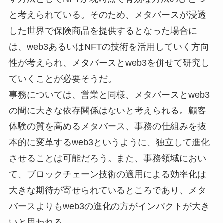
と考えられている。そのため、メタバースが浸透
した世界で保険商品を提供するとなった場合に
は、web3あるいはNFTの技術を活用していく方向
性が考えられ、メタバースとweb3を併せて研究し
ていくことが必要そうだ。
事務については、営業と同様、メタバースとweb3
の間に大きな依存関係はないと考えられる。顧客
体験の質を高めるメタバース、事務の仕組みを抜
本的に変革するweb3というように、独立して進化
させることは可能だろう。また、事務領域におい
て、ブロックチェーン技術の適用による効率化は
大きな期待が寄せられているところであり、メタ
バースよりもweb3の進化の方がインパクトが大き
いと思われる。