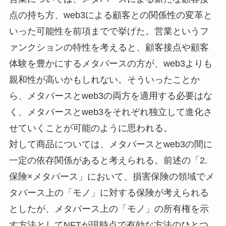
点の持ち方、web3による顧客との関係性の変革と
いった可能性を前項までで挙げた。営業というフ
ァンクションの特性を考えると、顧客接点や顧客
体験を豊かにするメタバースの方が、web3よりも
親和性が高いかもしれない。そういったことか
ら、メタバースとweb3の両方を適用する必要はな
く、メタバースとweb3をそれぞれ独立して進化さ
せていくことが可能のように思われる。
対して商品については、メタバースとweb3の間に
一定の依存関係があると考えられる。前述の「2.
保険×メタバース」において、損害保険の領域でメ
タバース上の「モノ」に対する保険が考えられる
としたが、メタバース上の「モノ」の所有権を示
す方法としてNFTが現時点で有効な方法のひとつ