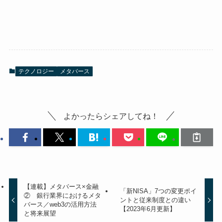
テクノロジー
メタバース
よかったらシェアしてね！
【連載】メタバース×金融
「新NISA」7つの変更ポイ
② 銀行業界におけるメタ
ントと従来制度との違い
バース／web3の活用方法
【2023年6月更新】
と将来展望