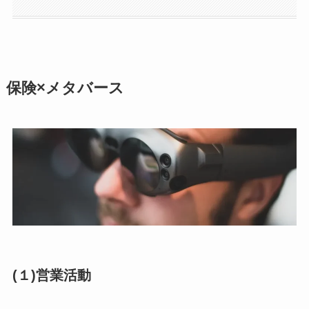
保険×メタバース
(１)営業活動