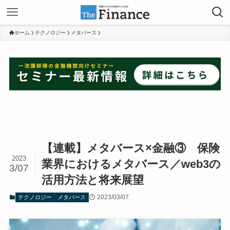
ホーム
テクノロジー
メタバース
【連載】メタバース×金融③ 保険
2023
業界におけるメタバース／web3の
3/07
活用方法と将来展望
2023/03/07
テクノロジー
メタバース