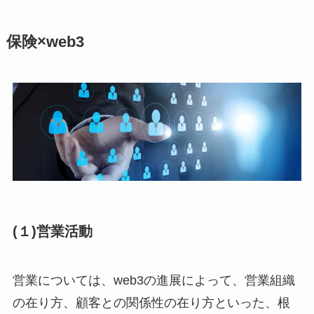
保険×web3
(１)営業活動
営業については、web3の進展によって、営業組織
の在り方、顧客との関係性の在り方といった、根