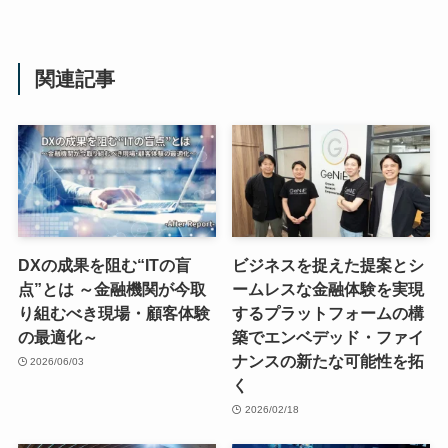
関連記事
DXの成果を阻む“ITの盲
ビジネスを捉えた提案とシ
点”とは ～金融機関が今取
ームレスな金融体験を実現
り組むべき現場・顧客体験
するプラットフォームの構
の最適化～
築でエンベデッド・ファイ
ナンスの新たな可能性を拓
2026/06/03
く
2026/02/18