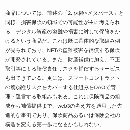
商品については、前述の「2. 保険×メタバース」と
同様、損害保険の領域での可能性が主に考えられ
る。デジタル資産の盗難や損害に対して保険をか
けるという商品だ。これは既に具体的な取組み例
が見られており、NFTの盗難被害を補償する保険
が開発されている。また、財産補償に加え、不正
取引等による賠償責任リスクを補償するサービス
も出てきている。更には、スマートコントラクト
の脆弱性リスクをカバーする仕組みをDAOで管
理・運営する取組みもある。これは保険商品の組
成から補償提供まで、web3の考え方を適用した先
進的な事例であり、保険商品あるいは保険会社の
構造を変える第一歩になるかもしれない。