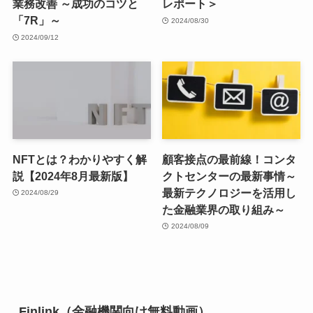
業務改善 ～成功のコツと
レポート＞
「7R」～
2024/08/30
2024/09/12
NFTとは？わかりやすく解
顧客接点の最前線！コンタ
説【2024年8月最新版】
クトセンターの最新事情～
最新テクノロジーを活用し
2024/08/29
た金融業界の取り組み～
2024/08/09
Finlink（金融機関向け無料動画）