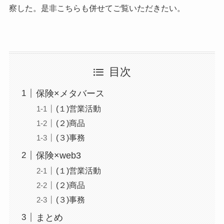
察した。是非こちらも併せてご覧いただきたい。
目次
保険×メタバース
(１)営業活動
(２)商品
(３)事務
保険×web3
(１)営業活動
(２)商品
(３)事務
まとめ