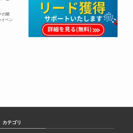
クの開
いイベン
カテゴリ