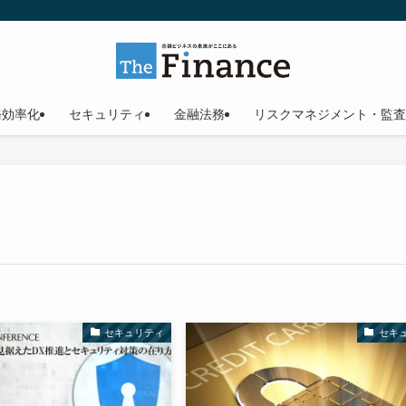
務効率化
セキュリティ
金融法務
リスクマネジメント・監査
セキュリティ
セキ