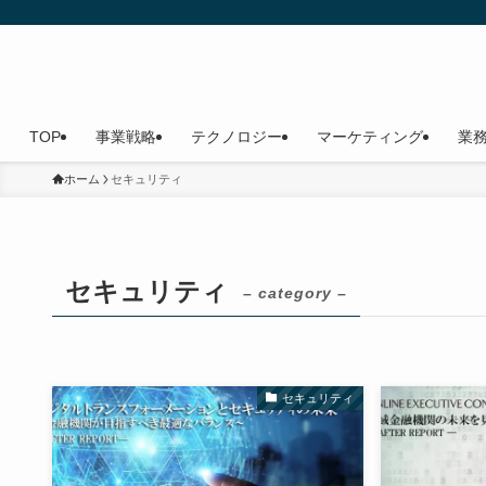
TOP
事業戦略
テクノロジー
マーケティング
業
ホーム
セキュリティ
セキュリティ
– category –
セキュリティ