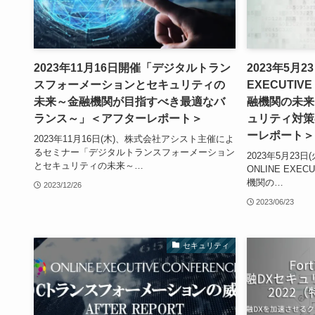
2023年11月16日開催「デジタルトラン
2023年5月2
スフォーメーションとセキュリティの
EXECUTIV
未来～金融機関が目指すべき最適なバ
融機関の未来
ランス～」＜アフターレポート＞
ュリティ対策
ーレポート＞
2023年11月16日(木)、株式会社アシスト主催によ
るセミナー「デジタルトランスフォーメーション
2023年5月23
とセキュリティの未来～…
ONLINE EXE
機関の…
2023/12/26
2023/06/23
セキュリティ