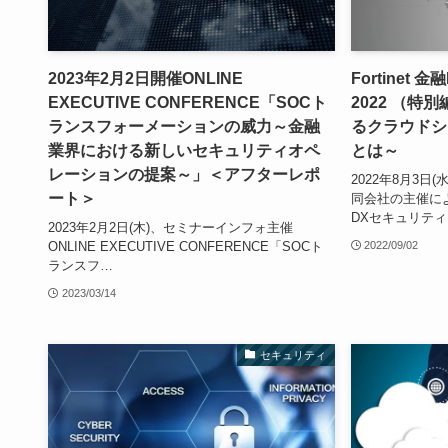
2023年2月2日開催ONLINE
Fortinet
EXECUTIVE CONFERENCE「SOCト
2022 （特
ランスフォーメーションの威力～金融
るクラウドシ
業界における新しいセキュリティオペ
とは～
レーションの提案～」＜アフターレポ
2022年8月3
ート＞
同会社の主催による
DXセキュリティ
2023年2月2日(木)、セミナーインフォ主催
ONLINE EXECUTIVE CONFERENCE「SOCト
2022/09/02
ランスフ…
2023/03/14
セキュリティ