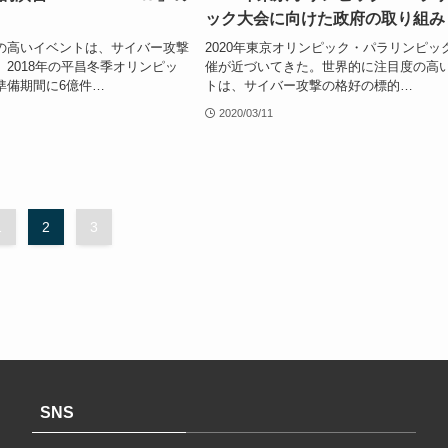
ック大会に向けた政府の取り組み
の高いイベントは、サイバー攻撃
2020年東京オリンピック・パラリンピッ
2018年の平昌冬季オリンピッ
催が近づいてきた。世界的に注目度の高
準備期間に6億件…
トは、サイバー攻撃の格好の標的…
2020/03/11
1
2
3
SNS