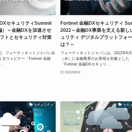
 金融DXセキュリティSummit
Fortinet 金融DXセキュリティ Su
別編）～金融DXを加速させ
2022～金融DX事業を支える新し
フトとセキュリティ対策
ュリティ デジタルプラットフォ
は？～
日(水)、フォーティネットジャパン合
フォーティネットジャパンは、2022年6月
ウェビナー「Fortinet 金融
（水）に金融業界のお客様を対象とした
…
「Fortinet 金融DXセキュリ…
2022/08/01
セキュリティ
セキ