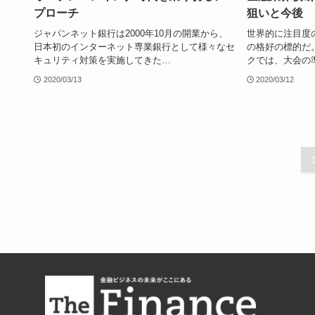
プローチ
狙いと今後
ジャパンネット銀行は2000年10月の開業から、
世界的に注目度
日本初のインターネット専業銀行として様々なセ
の格好の標的だ。
キュリティ対策を実施してきた…
クでは、大会の
2020/03/13
2020/03/12