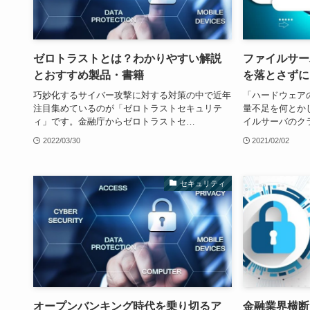
ゼロトラストとは？わかりやすい解説
ファイルサー
とおすすめ製品・書籍
を落とさずに
巧妙化するサイバー攻撃に対する対策の中で近年
「ハードウェア
注目集めているのが「ゼロトラストセキュリテ
量不足を何とか
ィ」です。金融庁からゼロトラストセ…
イルサーバのク
2022/03/30
2021/02/02
セキュリティ
オープンバンキング時代を乗り切るア
金融業界横断的演