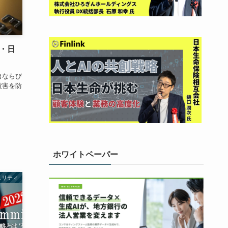
ル・日
出ならび
被害を防
ホワイトペーパー
ュリティ