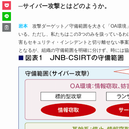
─サイバー攻撃とはどのようか。
岩本
攻撃ダーゲット／守備範囲を大きく「OA環境」
いる。ただし、私たちはこの3つのみを扱っているわ
害もセキュリティ・インシデントと切り離せない事案（
となるが、組織の守備範囲を明確に分けず、時には協