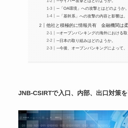
─サイバー攻撃とはどのようか。
─「OA環境」への攻撃とはどのようか
─「基幹系」への攻撃の内容と影響は。
他社と積極的に情報共有 金融機関は
─オープンバンキングの海外における取
─日本の取り組みはどのようか。
─今後、オープンバンキングによって
JNB-CSIRTで入口、内部、出口対策