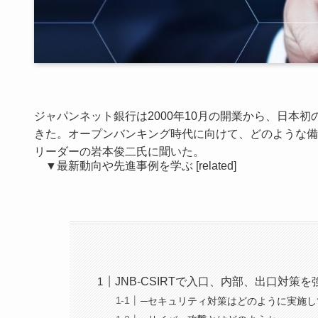
ジャパンネット銀行は2000年10月の開業から、日本
きた。オープンバンキング時代に向けて、どのような備えが必
リーダーの岩本俊二氏に聞いた。
▼最新動向や先進事例を学ぶ
[related]
JNB-CSIRTで入口、内部、出口対策を
─セキュリティ対策はどのように実施し