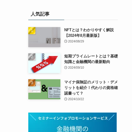
人気記事
NFTとは？わかりやすく解説
【2024年8月最新版】
2024/08/29
短期プライムレートとは？基礎
知識と金融機関の最新動向
2024/09/10
マイナ保険証のメリット・デメ
リットを紹介！代わりの資格確
認書って？
2024/10/22