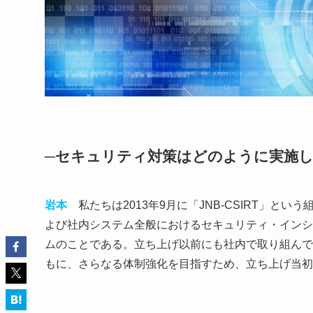
─セキュリティ対策はどのように実施
岩本
私たちは2013年9月に「JNB-CSIRT」と
よび社内システム全般におけるセキュリティ・インシ
ムのことである。立ち上げ以前にも社内で取り組んでき
もに、さらなる体制強化を目指すため、立ち上げ当初