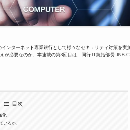
初のインターネット専業銀行として様々なセキュリティ対策を実
要なのか。本連載の第3回目は、同行 IT統括部長 JNB-CS
目次
強化
ているか。