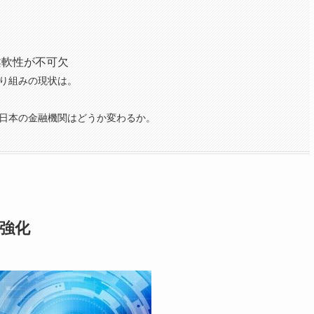
。
柔軟性が不可欠
り組みの現状は。
、日本の金融機関はどうか変わるか。
を強化