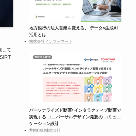
地方銀行の法人営業を変える、 データ×生成AI
活用とは
株式会社インフォマート
施して
IRT
パーソナライズド動画/ インタラクティブ動画で
実現する ユニバーサルデザイン発想の コミュニ
ケーション設計
共同印刷株式会社