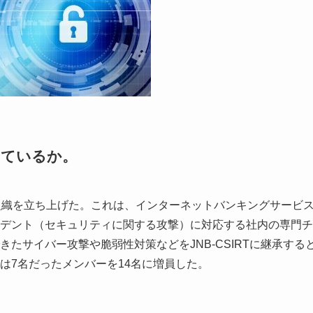
しているか。
いう組織を立ち上げた。これは、インターネットバンキングサービ
デント（セキュリティに関する攻撃）に対応する社内の専門チ
たサイバー攻撃や脆弱性対策などをJNB-CSIRTに継承する
は7名だったメンバーを14名に増員した。