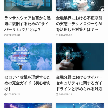
ランサムウェア被害から迅
金融業界における不正取引
速に復旧するための“サイ
の実態～テクノロジーやAI
バーリカバリ”とは？
を活用した対策とは？～
2025/03/31
2024/09/30
ゼロデイ攻撃を理解するた
金融分野におけるサイバー
めの完全ガイド【初心者向
セキュリティに関するガイ
け】
ドラインと求められる対応
2024/09/24
2024/09/11