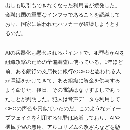
出しも取引もできなくなった利用者が続発した。
金融は国の重要なインフラであることを認識して
おり、国家に雇われたハッカーが破壊しようとす
るのだ。
AIの兵器化も懸念されるポイントで、犯罪者がAIを
組織攻撃のための予備調査に使っている。1年ほど
前、ある銀行の支店長に銀行のCEOと思われる人
が電話をかけてきて、ある組織に資金を供与する
よう命じた。後日、その電話はなりすましであっ
たことが判明した。犯人は音声データを利用して
CEOの声色を真似ていたのだ。このようなディー
プフェイクを利用する犯罪は急増しており、AIや
機械学習の悪用、アルゴリズムの改ざんなどを懸