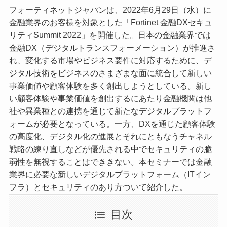
フォーティネットジャパンは、2022年6月29日（水）に
金融業界のお客様を対象とした「Fortinet 金融DXセキュ
リティSummit 2022」を開催した。日本の金融業界では
金融DX（デジタルトランスフォーメーション）が推進さ
れ、変化する市場やビジネス要件に対応するために、デ
ジタル技術をビジネスのさまざまな面に統合して新しい
事業価値や顧客体験を多く創出しようとしている。新し
い顧客体験や事業価値を創出するにあたり金融機関は他
社や異業種との連携を通じて新たなデジタルプラットフ
ォームが必要となっている。一方、DXを通じた顧客体験
の高度化、デジタル化の進展とそれにともなうチャネル
戦略の練り直しなどが優先される中でセキュリティの脆
弱性を無視することはでききない。本セミナーでは金融
業界に必要な新しいデジタルプラットフォーム（ITイン
フラ）とセキュリティのあり方ついて紹介した。
目次