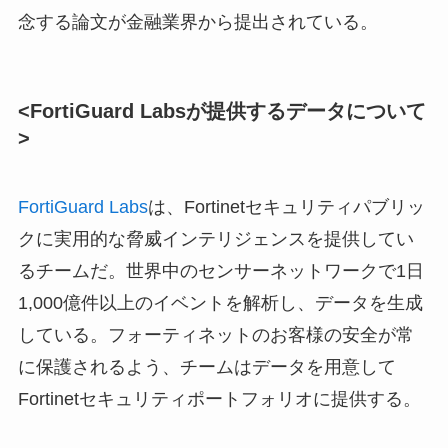
念する論文が金融業界から提出されている。
<FortiGuard Labsが提供するデータについて
>
FortiGuard Labs
は、Fortinetセキュリティパブリッ
クに実用的な脅威インテリジェンスを提供してい
るチームだ。世界中のセンサーネットワークで1日
1,000億件以上のイベントを解析し、データを生成
している。フォーティネットのお客様の安全が常
に保護されるよう、チームはデータを用意して
Fortinetセキュリティポートフォリオに提供する。