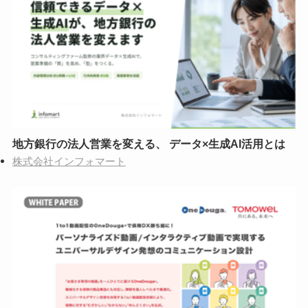
地方銀行の法人営業を変える、 データ×生成AI活用とは
株式会社インフォマート