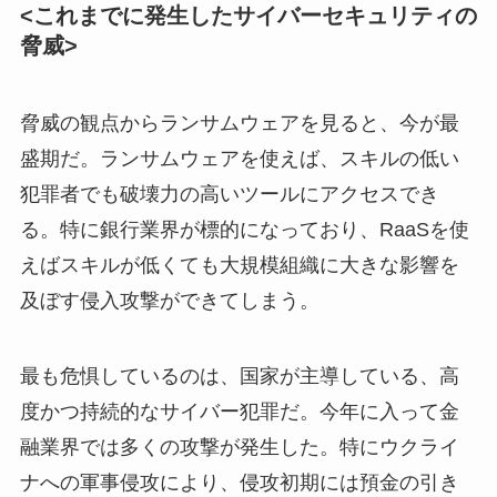
<これまでに発生したサイバーセキュリティの
脅威>
脅威の観点からランサムウェアを見ると、今が最
盛期だ。ランサムウェアを使えば、スキルの低い
犯罪者でも破壊力の高いツールにアクセスでき
る。特に銀行業界が標的になっており、RaaSを使
えばスキルが低くても大規模組織に大きな影響を
及ぼす侵入攻撃ができてしまう。
最も危惧しているのは、国家が主導している、高
度かつ持続的なサイバー犯罪だ。今年に入って金
融業界では多くの攻撃が発生した。特にウクライ
ナへの軍事侵攻により、侵攻初期には預金の引き