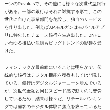
ーンのRevolutsで、その他にも様々な次世代型銀行
がある。一部の銀行はそれに対抗する形で、この
世代に向けた事業部門を創設し、独自のサービス
を作り出した。例えばJ.P.モルガンはモバイルアプ
リに特化したチェース銀行を生み出した。BNPL、
いわゆる後払い決済もビッグトレンドの影響を受
けた。
フィンテックが最前線にいることは明らかで、伝
統的な銀行はデジタル機能を獲得もしくは開発し
ている。銀行はデジタルジャーニーを歩んでいる
が、次世代金融と同じスピード感で動くのに苦労
しているため、結果は様々だ。リテールバンキン
グでは顧客のデジタル体験に焦点を絞っているた