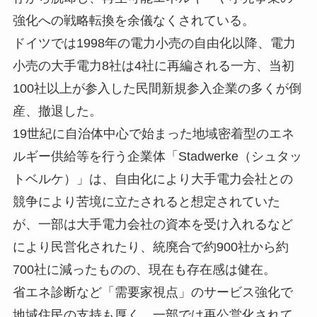
強化への戦略転換を余儀なくされている。
ドイツでは1998年の電力小売の自由化以降、電力
小売の大手電力8社は4社に再編される一方、当初
100社以上が参入した民間新規参入企業の多くが倒
産、撤退した。
19世紀に自治体中心で始まった地域密着型のエネ
ルギー供給等を行う企業体「Stadwerke（シュタッ
トベルケ）」は、自由化により大手電力会社との
競争により苦境に立たされると想定されていた
が、一部は大手電力会社の資本を受け入れるなど
により民営化されたり、統廃合で約900社から約
700社に減ったものの、現在も存在感は健在。
省エネ診断など「需要家視点」のサービス強化で
地域住民の支持も厚く、一部では再公営化されて