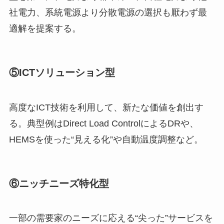
社電力、系統電源より分散電源の選択も厭わず最
適解を提案する。
⑤ICTソリューション型
高度なICT技術を利用して、新たな価値を創出す
る。典型例はDirect Load ControlによるDRや、
HEMSを使った“見える化”や自動温度調整など。
⑥ニッチニーズ特化型
一部の需要家のニーズに応える“尖った”サービスを