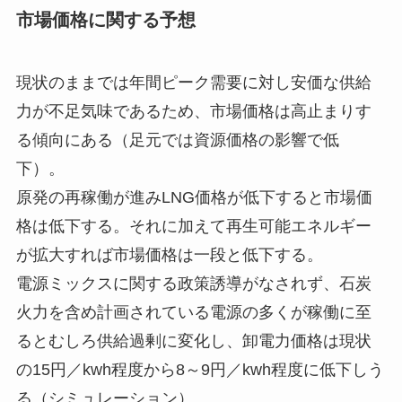
市場価格に関する予想
現状のままでは年間ピーク需要に対し安価な供給
力が不足気味であるため、市場価格は高止まりす
る傾向にある（足元では資源価格の影響で低
下）。
原発の再稼働が進みLNG価格が低下すると市場価
格は低下する。それに加えて再生可能エネルギー
が拡大すれば市場価格は一段と低下する。
電源ミックスに関する政策誘導がなされず、石炭
火力を含め計画されている電源の多くが稼働に至
るとむしろ供給過剰に変化し、卸電力価格は現状
の15円／kwh程度から8～9円／kwh程度に低下しう
る（シミュレーション）。