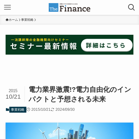
ホーム
事業戦略
電力業界激震!?電力自由化のイン
2015
10/21
パクトと予想される未来
2015/10/21
2024/09/30
事業戦略