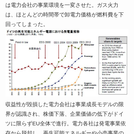
は電力会社の事業環境を一変させた。ガス火力
は、ほとんどの時間帯で卸電力価格が燃料費を下
回ってしまった。
収益性が毀損した電力会社は事業成長モデルの限
界が認識され、株価下落、企業価値の低下がドイ
ツに限らずEU全体で進行。電力各社は発電事業依
存から脱却し、再生可能エネルギーや小売事業の