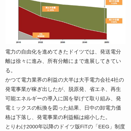
電力の自由化を進めてきたドイツでは、発送電分
離は徐々に進み、所有分離にまで進展してきてい
る。
かつて電力業界の利益の大半は大手電力会社4社の
発電事業が稼ぎ出したが、脱原発、省エネ、再生
可能エネルギーの導入に国を挙げて取り組み、発
電ミックスの転換を図った結果、日中の卸電力価
格は下落し、発電事業の利益幅は縮小した。
とりわけ2000年以降のドイツ版FiTの「EEG」制度