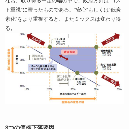
なお、取り得る一定の幅の中で、政府方針は“コス
ト重視”に寄ったものである。“安心”もしくは“低炭
素化”をより重視すると、またミックスは変わり得
る。
3つの価格下落要因