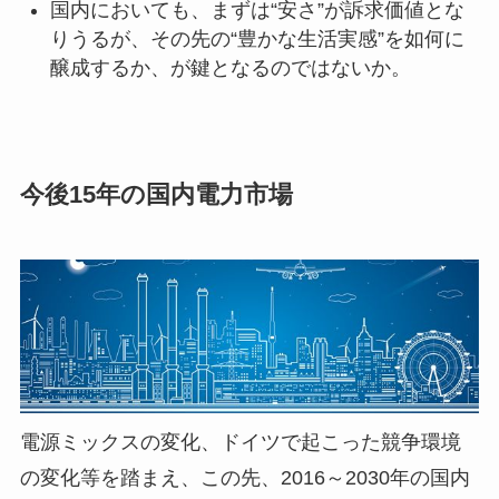
国内においても、まずは“安さ”が訴求価値とな
りうるが、その先の“豊かな生活実感”を如何に
醸成するか、が鍵となるのではないか。
今後15年の国内電力市場
電源ミックスの変化、ドイツで起こった競争環境
の変化等を踏まえ、この先、2016～2030年の国内