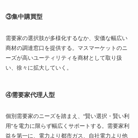
③集中購買型
需要家の選択肢が多様化するなか、安価な幅広い
商材の調達窓口を提供する。マスマーケットのニ
ーズが高いユーティリティを商材として取り扱
い、徐々に拡大していく。
④需要家代理人型
個別需要家のニーズを踏まえ、“賢い選択・賢い利
用”を電力に限らず幅広くサポートする。需要家利
益を第一に、電力より都市ガス、自社電力より他