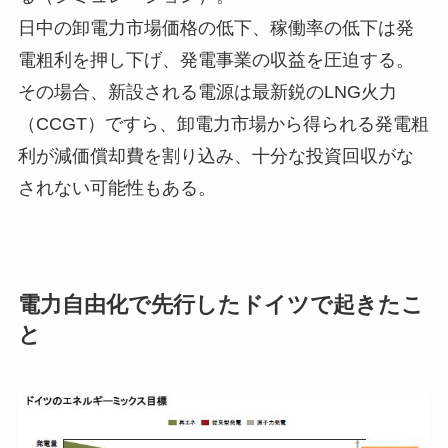
日中の卸電力市場価格の低下、稼働率の低下は発
電粗利を押し下げ、発電事業の収益を圧迫する。
その場合、新設される電源は最新鋭のLNG火力
（CCGT）ですら、卸電力市場から得られる発電粗
利が減価償却費を割り込み、十分な投資回収がな
されない可能性もある。
電力自由化で先行したドイツで起きたこ
と