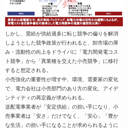
しかし、需給が供給過多に転じ競争の偏りを解消
しようとした競争政策が行われると、卸市場の厚
み・流動性の向上をドライバに「電力間発電コス
ト競争」から「異業種を交えた小売競争」に移行
すると想定される。
小売強化の重要性が増す中、環境、需要家の変化
で、電力会社は小売部門のあり方の変化、アイデ
ンティティの再定義が求められる。
送配電事業者が「安定供給」の担い手になり、小
売事業者は「安さ」だけでなく、「安心」「豊か
な生活」の担い手になることが求められるように