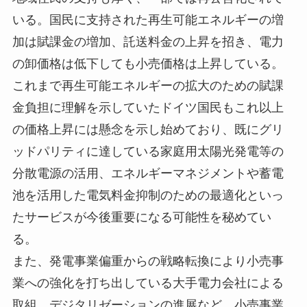
いる。国民に支持された再生可能エネルギーの増
加は賦課金の増加、託送料金の上昇を招き、電力
の卸価格は低下しても小売価格は上昇している。
これまで再生可能エネルギーの拡大のための賦課
金負担に理解を示していたドイツ国民もこれ以上
の価格上昇には懸念を示し始めており、既にグリ
ッドパリティに達している家庭用太陽光発電等の
分散電源の活用、エネルギーマネジメントや蓄電
池を活用した電気料金抑制のための最適化といっ
たサービスが今後重要になる可能性を秘めてい
る。
また、発電事業偏重からの戦略転換により小売事
業への強化を打ち出している大手電力会社による
取組、デジタリゼーションの進展など、小売事業