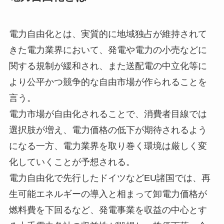
電力自由化とは、実質的に地域独占が維持されて
きた電力業界において、発電や電力の小売などに
関する規制が緩和され、また送配電の中立化等に
より公平かつ競争的な自由市場が作られることを
言う。
電力市場が自由化されることで、消費者目線では
選択肢が増え、電力価格の低下が期待されるよう
になる一方、電力業界を取り巻く環境は厳しく変
化していくことが予想される。
電力自由化で先行したドイツなどEU諸国では、再
生可能エネルギーの導入と相まって卸電力価格が
燃料費を下回るなど、発電事業を収益の中心とす