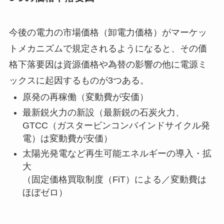
今後の電力の市場価格（卸電力価格）がマーケッ
トメカニズムで規定されるようになると、その価
格下落要因は資源価格や為替の影響の他に電源ミ
ックスに起因するものが3つある。
原発の再稼働（変動費が安価）
最新鋭火力の新設（最新鋭の石炭火力、
GTCC（ガスタービンコンバインドサイクル発
電）は変動費が安価）
太陽光発電など再生可能エネルギーの導入・拡
大
（固定価格買取制度（FiT）による／変動費は
ほぼゼロ）