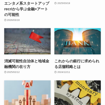
エンタメ系スタートアップ
2025/03/19
recriから学ぶ金融×アート
の可能性
2026/03/19
消滅可能性自治体と地域金
これからの銀行に求められ
融機関の在り方
る店舗戦略とは
2025/02/12
2024/12/11