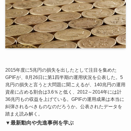
2015年度に5兆円の損失を出したとして注目を集めた
GPIFが、8月26日に第1四半期の運用状況を公表した。5
兆円の損失と言うと大問題に聞こえるが、140兆円の運用
資産に占める割合は3.6％と低く、2012～2014年には計
36兆円もの収益を上げている。GPIFの運用成果は本当に
糾弾されるべきものなのだろうか。公表されたデータを
踏まえ読み解く。
▼最新動向や先進事例を学ぶ