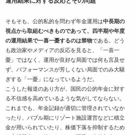
運用結果に対する反応とその問題
そもそも、公的私的を問わず年金運用は
中長期の
視点から取組むべきものであって、四半期や年度
の運用結果で一喜一憂するのは禁物
である。どう
も政治家やメディアの反応を見ると、「一喜一
憂」ではなく、運用が良好な局面では何も言及せ
ず、パフォーマンスが芳しくない局面でのみ大騒
ぎする「一憂」になっているようだ。
こうした報道のあり方が、国民の公的年金に対す
る不信感を高めているような気がしてならない。
これまでも、年金記録が適切に管理されていなか
ったり、バブル期にリゾート施設運営などに積立
金が用いられていたり、株価下落を抑制するため