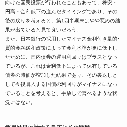
向けた国民投票が行われたこともあって、株安・
円高・金利低下の進んだタイミングであり、その
後の戻りを考えると、第1四半期末はやや悪めの結
果が出ていると見て良いだろう。
また、日本銀行の採用したマイナス金利付き量的･
質的金融緩和政策によって金利水準が更に低下し
たために、国内債券の運用利回りはプラスとなっ
ているが、これは金利低下によって保有している
債券の時価が増加した結果であり、その裏返しと
して今後購入する国債の利回りがマイナスになっ
ていることを考えると、手放しで喜べるような状
況にはない。