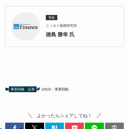
寄稿
ニッセイ基礎研究所
徳島 勝幸 氏
事業戦略
証券
article
事業戦略
よかったらシェアしてね！