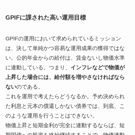
GPIFに課された高い運用目標
GPIFの運用において求められているミッション
は、決して単純かつ容易な運用成果の獲得ではな
い。公的年金からの給付は、賃金ないし物価水準
に連動している。つまり、
インフレなどで物価が
上昇した場合には、給付額を増やさなければなら
ない
のである。
これを運用で考えたらどうなるか。予め決められ
た利息と元本の償還しかない債券では、到底、こ
のような運用を行うことはできない。
物価上昇と短期金利が完全に連動するならば、短
期国債への投資を終始継続することで、物価連動