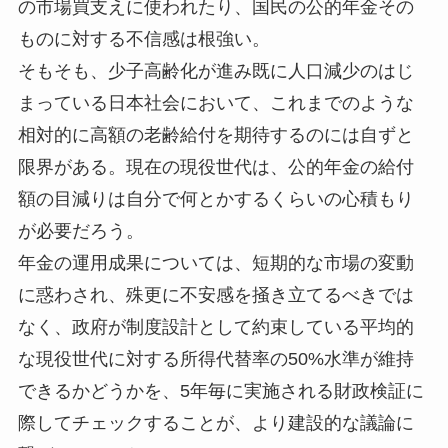
の市場買支えに使われたり、国民の公的年金その
ものに対する不信感は根強い。
そもそも、少子高齢化が進み既に人口減少のはじ
まっている日本社会において、これまでのような
相対的に高額の老齢給付を期待するのには自ずと
限界がある。現在の現役世代は、公的年金の給付
額の目減りは自分で何とかするくらいの心積もり
が必要だろう。
年金の運用成果については、短期的な市場の変動
に惑わされ、殊更に不安感を掻き立てるべきでは
なく、政府が制度設計として約束している平均的
な現役世代に対する所得代替率の50%水準が維持
できるかどうかを、5年毎に実施される財政検証に
際してチェックすることが、より建設的な議論に