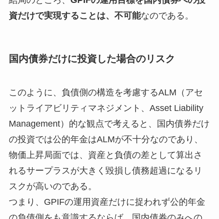
資だけで実現することは、不可能
なのである。
国内債券だけに投資した場合のリスク
このように、負債側の構造を考慮するALM（アセ
ットライアビリティマネジメント、Asset Liability
Management）的な観点で考えると、国内債券だけ
の投資では公的年金はALMが不十分なのであり、
物価上昇局面では、資産と負債の差として算出さ
れるサープラスが大きく毀損し債務超過になるリ
スクが高いのである。
つまり、GPIFの運用資産だけに捉われず公的年金
の負債側をも意識するならば、国内債券のみへの