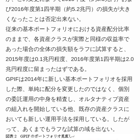
び2016年度第1四半期（約5.2兆円）の損失が大き
くなったことは否定出来ない。
従来の基本ポートフォリオにおける資産配分比率
のままで、各資産クラスが実際と同様の収益率で
あった場合の全体の損失額をラフに試算すると、
2015年度は0.1兆円程度、2016年度第1四半期は2.0
兆円程度に留まったはずである。
GPIFは2014年に新しい基本ポートフォリオを採用
した際、単純に配分を変更したのではなく、個別
の委託運用の中身を精査し、オルタナティブ資産
の組入れを開始している他、既存の資産クラスに
おいても新しい運用手法を採用している。したが
って、あくまでもラフな試算の域を出ない。