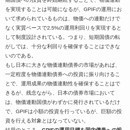
を実現することは可能になるが、GPIFの運用にお
いて求められているものは、物価への連動だけで
なく実質ベースで2.5%の運用利回りを実現すると
して制度設計されている。つまり、短期国債の転
がしでは、十分な利回りを確保することはできな
いのである。
もし日本に大きな物価連動債券の市場があれば、
一定程度を物価連動債券への投資に振り向けるこ
とで、運用成果の物価連動性を確保することはで
きるが、残念ながら、日本の債券市場において
は、物価連動国債がわずかに発行されているだけ
で、GPIFは小額の投資を行っているが、巨額の投
資を行える対象とはなっていない。
結局のところ、
GPIFの運用目標を国内債券への投