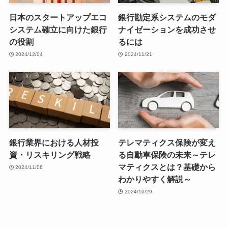
日本のスタートアップエコ
銀行勘定系システムのモダ
システム確立に向けた銀行
ナイゼーションを成功させ
の役割
るには
2024/12/04
2024/11/21
銀行業界における人材投
テレマティクス保険が変え
資・リスキリング戦略
る自動車保険の未来～テレ
マティクスとは？基礎から
2024/11/06
わかりやすく解説～
2024/10/29