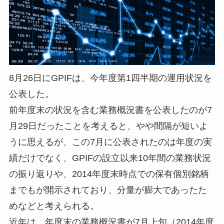
8月26日にGPIFは、今年度第1四半期の運用状況を
公表した。
前年度末の状況を含む業務概況書を公表したのが7
月29日だったことを考えると、やや間隔が短いよ
うに思えるが、この7月に公表されたのは年度の実
績だけでなく、GPIFの設立以来10年間の業務状況
の振り返りや、2014年度末時点での保有個別銘柄
までもが開示されており、分量が膨大であったた
めなどと考えられる。
近年は、年度末の業務概況書が7月上旬（2014年度