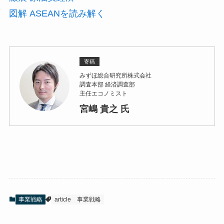
図解 ASEANを読み解く
寄稿
みずほ総合研究所株式会社
調査本部 経済調査部
主任エコノミスト
宮嶋 貴之 氏
事業戦略
article
事業戦略