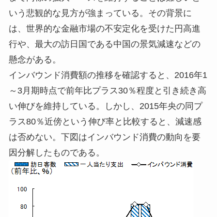
いう悲観的な見方が強まっている。その背景に
は、世界的な金融市場の不安定化を受けた円高進
行や、最大の訪日国である中国の景気減速などの
懸念がある。
インバウンド消費額の推移を確認すると、2016年1
～3月期時点で前年比プラス30％程度と引き続き高
い伸びを維持している。しかし、2015年央の同プ
ラス80％近傍という伸び率と比較すると、減速感
は否めない。下図はインバウンド消費の動向を要
因分解したものである。