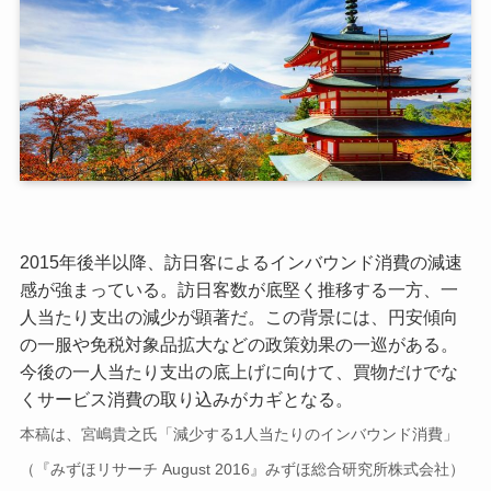
2015年後半以降、訪日客によるインバウンド消費の減速
感が強まっている。訪日客数が底堅く推移する一方、一
人当たり支出の減少が顕著だ。この背景には、円安傾向
の一服や免税対象品拡大などの政策効果の一巡がある。
今後の一人当たり支出の底上げに向けて、買物だけでな
くサービス消費の取り込みがカギとなる。
本稿は、宮嶋貴之氏「減少する1人当たりのインバウンド消費」
（『みずほリサーチ August 2016』みずほ総合研究所株式会社）