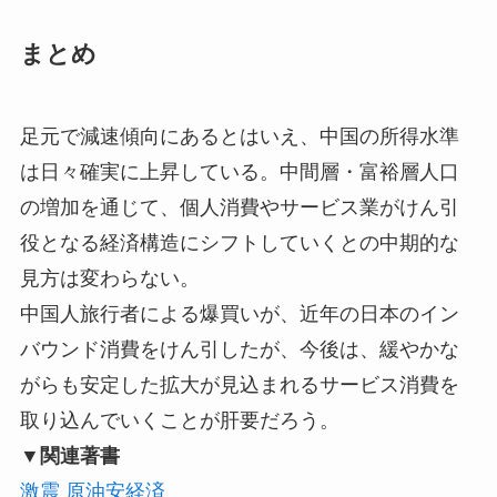
まとめ
足元で減速傾向にあるとはいえ、中国の所得水準
は日々確実に上昇している。中間層・富裕層人口
の増加を通じて、個人消費やサービス業がけん引
役となる経済構造にシフトしていくとの中期的な
見方は変わらない。
中国人旅行者による爆買いが、近年の日本のイン
バウンド消費をけん引したが、今後は、緩やかな
がらも安定した拡大が見込まれるサービス消費を
取り込んでいくことが肝要だろう。
▼関連著書
激震 原油安経済