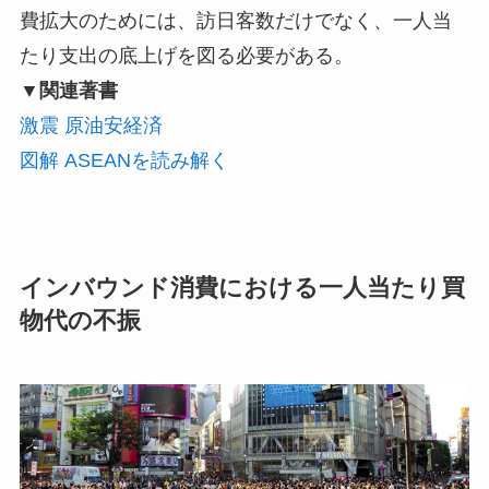
費拡大のためには、訪日客数だけでなく、一人当
たり支出の底上げを図る必要がある。
▼関連著書
激震 原油安経済
図解 ASEANを読み解く
インバウンド消費における一人当たり買
物代の不振