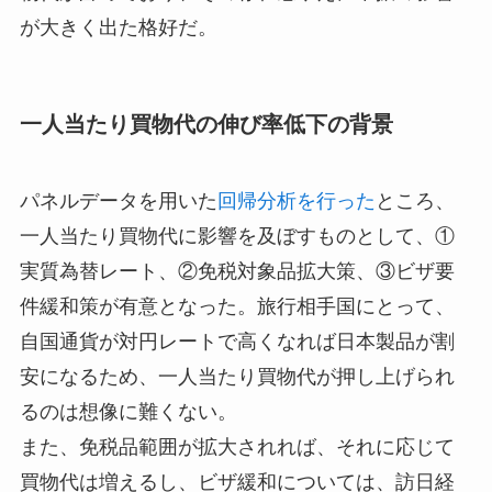
が大きく出た格好だ。
一人当たり買物代の伸び率低下の背景
パネルデータを用いた
回帰分析を行った
ところ、
一人当たり買物代に影響を及ぼすものとして、①
実質為替レート、②免税対象品拡大策、③ビザ要
件緩和策が有意となった。旅行相手国にとって、
自国通貨が対円レートで高くなれば日本製品が割
安になるため、一人当たり買物代が押し上げられ
るのは想像に難くない。
また、免税品範囲が拡大されれば、それに応じて
買物代は増えるし、ビザ緩和については、訪日経