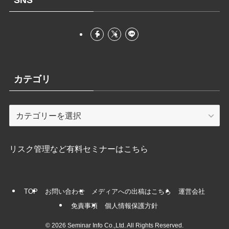
SNS
カテゴリ
カ
テ
ゴ
リ
リスク管理など有料セミナーはこちら
TOP
お問い合わせ
メディアへの出稿はこちら
運営会社
免責事項
個人情報保護方針
©
2026 Seminar Info Co.,Ltd. All Rights Reserved.