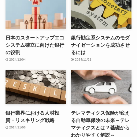
日本のスタートアップエコ
銀行勘定系システムのモダ
システム確立に向けた銀行
ナイゼーションを成功させ
の役割
るには
2024/12/04
2024/11/21
銀行業界における人材投
テレマティクス保険が変え
資・リスキリング戦略
る自動車保険の未来～テレ
マティクスとは？基礎から
2024/11/06
わかりやすく解説～