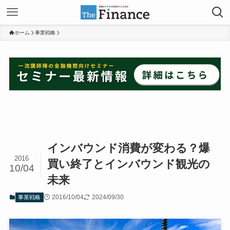
ホーム
事業戦略
インバウンド消費が変わる？爆
2016
買い終了とインバウンド観光の
10/04
未来
2016/10/04
2024/09/30
事業戦略