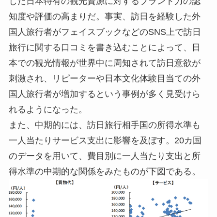
じた日本特有の観光資源に対するブランド力の認
知度や評価の高まりだ。事実、訪日を経験した外
国人旅行者がフェイスブックなどのSNS上で訪日
旅行に関する口コミを書き込むことによって、日
本での観光情報が世界中に周知されて訪日意欲が
刺激され、リピーターや日本文化体験目当ての外
国人旅行者が増加するという事例が多く見受けら
れるようになった。
また、中期的には、訪日旅行相手国の所得水準も
一人当たりサービス支出に影響を及ぼす。20カ国
のデータを用いて、費目別に一人当たり支出と所
得水準の中期的な関係をみたものが下図である。