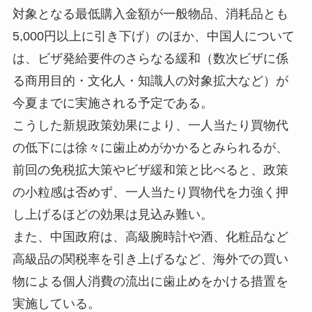
対象となる最低購入金額が一般物品、消耗品とも
5,000円以上に引き下げ）のほか、中国人について
は、ビザ発給要件のさらなる緩和（数次ビザに係
る商用目的・文化人・知識人の対象拡大など）が
今夏までに実施される予定である。
こうした新規政策効果により、一人当たり買物代
の低下には徐々に歯止めがかかるとみられるが、
前回の免税拡大策やビザ緩和策と比べると、政策
の小粒感は否めず、一人当たり買物代を力強く押
し上げるほどの効果は見込み難い。
また、中国政府は、高級腕時計や酒、化粧品など
高級品の関税率を引き上げるなど、海外での買い
物による個人消費の流出に歯止めをかける措置を
実施している。