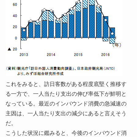
これをみると、訪日客数がある程度底堅く推移す
る一方で、一人当たり支出の伸び率低下が鮮明と
なっている。最近のインバウンド消費の急減速の
主因は、一人当たり支出の減少にあると言えそう
だ。
こうした状況に鑑みると、今後のインバウンド消