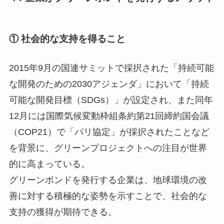
① 社会的な支持を得ること
2015年9月の国連サミットで採択された「持続可能
な開発のための2030アジェンダ」において「持続
可能な開発目標（SDGs）」が設定され、また同年
12月には国際気候変動枠組条約第21回締約国会議
（COP21）で「パリ協定」が採択されたことなど
を背景に、グリーンプロジェクトへの注目が世界
的に高まっている。
グリーンボンドを発行する企業は、地球環境の改
善に対する積極的な姿勢を示すことで、社会的な
支持の獲得が期待できる。