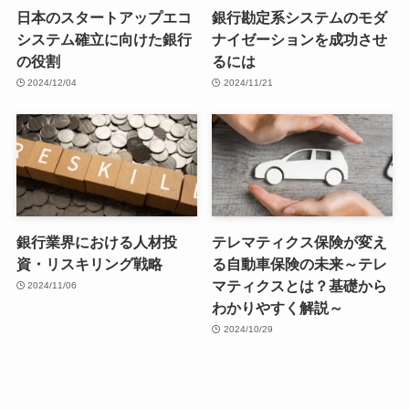
日本のスタートアップエコ
銀行勘定系システムのモダ
システム確立に向けた銀行
ナイゼーションを成功させ
の役割
るには
2024/12/04
2024/11/21
銀行業界における人材投
テレマティクス保険が変え
資・リスキリング戦略
る自動車保険の未来～テレ
マティクスとは？基礎から
2024/11/06
わかりやすく解説～
2024/10/29