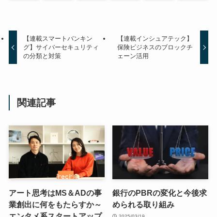
【連載スマートバンキン
【連載インシュアテック】
グ】サイバーセキュリティ
保険ビジネスのブロックチ
の分類と対策
ェーン活用
関連記事
アート思考はMS＆ADの事
銀行のPBRの変化と今後求
業創出に何をもたらすか～
められる取り組み
エンタメ系スタートアップ
2025/03/19