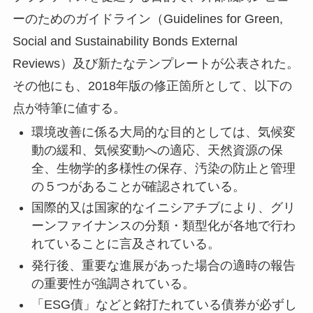
ーのためのガイドライン（Guidelines for Green,
Social and Sustainability Bonds External
Reviews）及び新たなテンプレートが公表された。
その他にも、2018年版の修正箇所として、以下の
点が特筆に値する。
環境改善に係る大局的な目的としては、気候変
動の緩和、気候変動への適応、天然資源の保
全、生物学的多様性の保存、汚染の防止と管理
の５つがあることが確認されている。
国際的又は国家的なイニシアチブにより、グリ
ーンファイナンスの分類・類型化が各地で行わ
れていることに言及されている。
発行後、重要な進展があった場合の適時の報告
の重要性が強調されている。
「ESG債」などと銘打たれている債券が必ずし