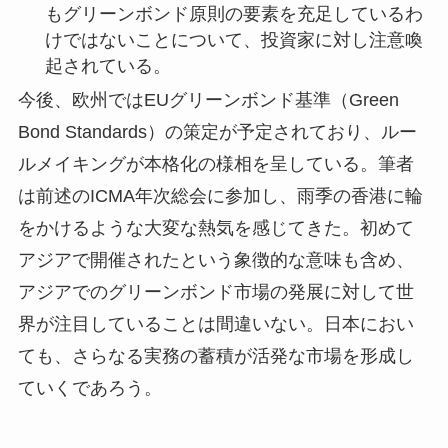
もグリーンボンド原則の要素を充足しているわ
けではないことについて、投資家に対し注意喚
起されている。
今後、欧州ではEUグリーンボンド基準（Green
Bond Standards）の策定が予定されており、ルー
ルメイキングが本格化の様相を呈している。筆者
は前述のICMA年次総会に参加し、雨季の香港に輪
をかけるような大変な熱気を感じてきた。初めて
アジアで開催されたという象徴的な意味も含め、
アジアでのグリーンボンド市場の発展に対して世
界が注目していることは間違いない。日本におい
ても、さらなる実務の蓄積が活発な市場を形成し
ていくであろう。