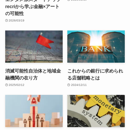
recriから学ぶ金融×アート
の可能性
2026/03/19
消滅可能性自治体と地域金
これからの銀行に求められ
融機関の在り方
る店舗戦略とは
2025/02/12
2024/12/11