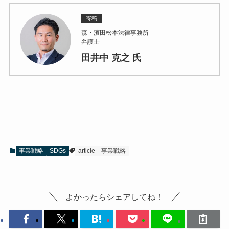
寄稿
森・濱田松本法律事務所
弁護士
田井中 克之 氏
事業戦略
SDGs
article
事業戦略
よかったらシェアしてね！