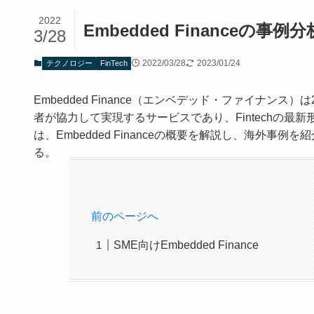
2022
Embedded Financeの事
3/28
2022/03/28
2023/01/24
テクノロジー
FinTech
Embedded Finance（エンベデッド・ファイナン
者が協力して実現するサービスであり、Fintechの
は、Embedded Financeの概要を解説し、海外事例を
る。
前のページへ
SME向けEmbedded Finance