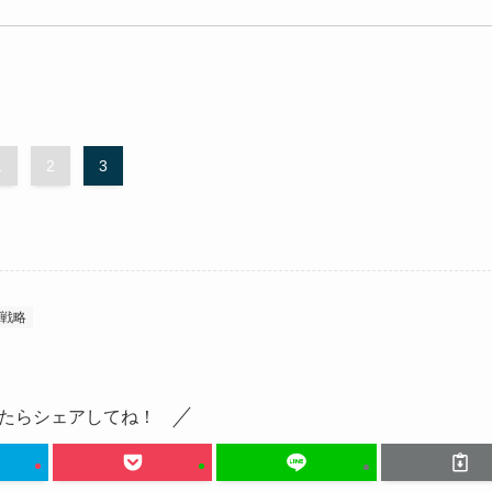
1
2
3
戦略
たらシェアしてね！