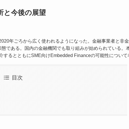
例分析と今後の展望
ス）は2020年ごろから広く使われるようになった。金融事業者と非
最新形態である。国内の金融機関でも取り組みが始められている。
紹介するとともにSME向けEmbedded Financeの可能性につい
目次