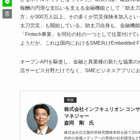
報酬の円滑な支払いを支える金融機能として「助太刀
方」が300万人以上、その多くが労災保険未加入とい
太刀労災」も開始している。助太刀自身も、金融機能
「Fintech事業」を同社の柱の一つとして位置付けてい
ようだが、これは国内におけるSME向けEmbedded 
オープンAPIを駆使し、金融と異業種の新たな協業のかた
活サービス分野だけでなく、SMEビジネスアプリに
寄稿
株式会社インフキュリオン コン
マネジャー
森岡 剛 氏
株式会社日立製作所研究開発本部を経て20
内外の各種メディアへの寄稿や社外講演など