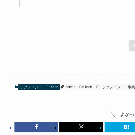
テクノロジー
FinTech
article
FinTech・IT
テクノロジー
事業
よかっ