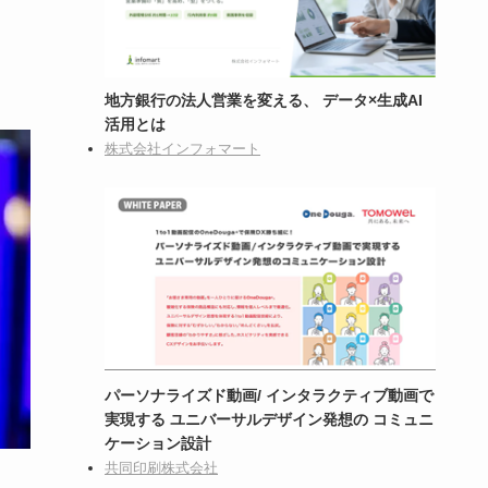
地方銀行の法人営業を変える、 データ×生成AI
活用とは
株式会社インフォマート
パーソナライズド動画/ インタラクティブ動画で
実現する ユニバーサルデザイン発想の コミュニ
ケーション設計
共同印刷株式会社