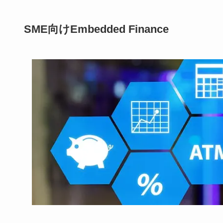
SME向けEmbedded Finance