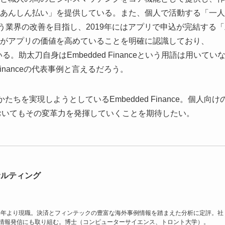
あんしん払い」を提供している。また、個人で活動する「一人
う業界の改善を目指し、2019年にはアプリで申込が完結する「
がアプリの価値を高めていることを明確に認識しており、
る。助太刀自身はEmbedded Financeという用語は用いてい
Financeの代表事例と言えるだろう。
ちを実現しようとしているEmbedded Finance。個人向け
おいてもその変革力を発揮していくことを期待したい。
サルティング
14年より現職。決済とフィンテックの豊富な海外事例情報を踏まえた分析に定評。社
情報発信にも取り組む。博士（コンピューターサイエンス、トロント大学）。