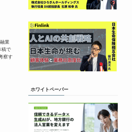
金融業
本稿で
て考察す
ホワイトペーパー