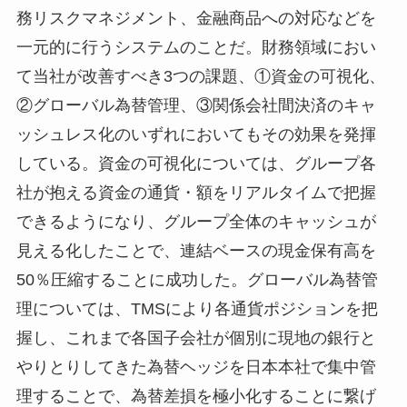
務リスクマネジメント、金融商品への対応などを
一元的に行うシステムのことだ。財務領域におい
て当社が改善すべき3つの課題、①資金の可視化、
②グローバル為替管理、③関係会社間決済のキャ
ッシュレス化のいずれにおいてもその効果を発揮
している。資金の可視化については、グループ各
社が抱える資金の通貨・額をリアルタイムで把握
できるようになり、グループ全体のキャッシュが
見える化したことで、連結ベースの現金保有高を
50％圧縮することに成功した。グローバル為替管
理については、TMSにより各通貨ポジションを把
握し、これまで各国子会社が個別に現地の銀行と
やりとりしてきた為替ヘッジを日本本社で集中管
理することで、為替差損を極小化することに繋げ