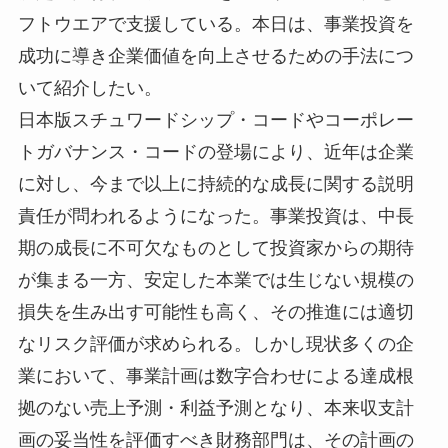
フトウエアで支援している。本日は、事業投資を
成功に導き企業価値を向上させるための手法につ
いて紹介したい。
日本版スチュワードシップ・コードやコーポレー
トガバナンス・コードの登場により、近年は企業
に対し、今まで以上に持続的な成長に関する説明
責任が問われるようになった。事業投資は、中長
期の成長に不可欠なものとして投資家からの期待
が集まる一方、安定した本業では生じない規模の
損失を生み出す可能性も高く、その推進には適切
なリスク評価が求められる。しかし現状多くの企
業において、事業計画は数字合わせによる達成根
拠のない売上予測・利益予測となり、本来収支計
画の妥当性を評価すべき財務部門は、その計画の