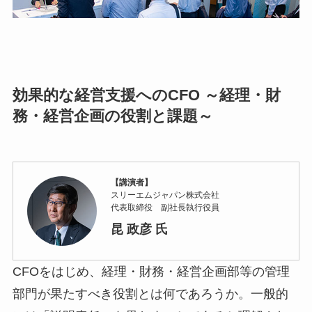
効果的な経営支援へのCFO ～経理・財
務・経営企画の役割と課題～
【講演者】
スリーエムジャパン株式会社
代表取締役 副社長執行役員
昆 政彦 氏
CFOをはじめ、経理・財務・経営企画部等の管理
部門が果たすべき役割とは何であろうか。一般的