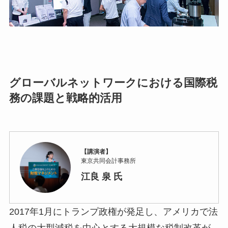
グローバルネットワークにおける国際税
務の課題と戦略的活用
【講演者】
東京共同会計事務所
江良 泉 氏
2017年1月にトランプ政権が発足し、アメリカで法