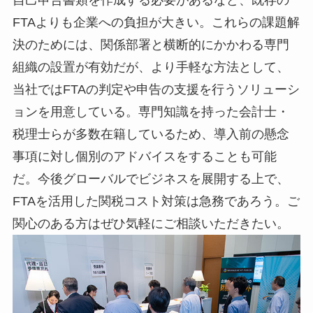
自己申告書類を作成する必要があるなど、既存の
FTAよりも企業への負担が大きい。これらの課題解
決のためには、関係部署と横断的にかかわる専門
組織の設置が有効だが、より手軽な方法として、
当社ではFTAの判定や申告の支援を行うソリューシ
ョンを用意している。専門知識を持った会計士・
税理士らが多数在籍しているため、導入前の懸念
事項に対し個別のアドバイスをすることも可能
だ。今後グローバルでビジネスを展開する上で、
FTAを活用した関税コスト対策は急務であろう。ご
関心のある方はぜひ気軽にご相談いただきたい。