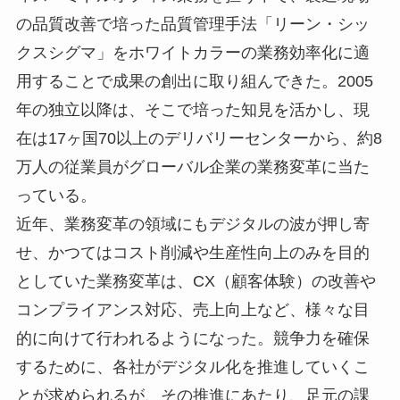
の品質改善で培った品質管理手法「リーン・シッ
クスシグマ」をホワイトカラーの業務効率化に適
用することで成果の創出に取り組んできた。2005
年の独立以降は、そこで培った知見を活かし、現
在は17ヶ国70以上のデリバリーセンターから、約8
万人の従業員がグローバル企業の業務変革に当た
っている。
近年、業務変革の領域にもデジタルの波が押し寄
せ、かつてはコスト削減や生産性向上のみを目的
としていた業務変革は、CX（顧客体験）の改善や
コンプライアンス対応、売上向上など、様々な目
的に向けて行われるようになった。競争力を確保
するために、各社がデジタル化を推進していくこ
とが求められるが、その推進にあたり、足元の課