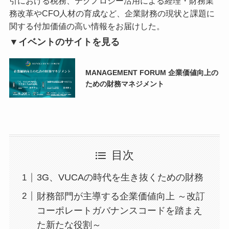
引における税務、テクノロジー活用による経理・財務業
務改革やCFO人材の育成など、企業財務の現状と課題に
関する付加価値の高い情報をお届けした。
▼イベントのサイトを見る
MANAGEMENT FORUM 企業価値向上の
ための財務マネジメント
目次
3G、VUCAの時代を生き抜くための財務
財務部門が主導する企業価値向上 ～改訂
コーポレートガバナンスコードを踏まえ
た新たな役割～