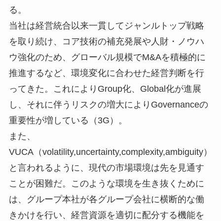
る。
当社は経営統合以来一貫してジャンルトップ戦略
を取り続け、コア技術の補充発展や人財・ノウハ
ウ強化のため、グローバル規模でM&Aを積極的に
推進するなど、環境変化に合わせた経営判断を行
ってきた。これによりGroup化、Global化が進展
し、それに伴うリスクの増大によりGovernanceの
重要性が増している（3G）。
また、
VUCA（volatility,uncertainty,complexity,ambiguity）
と言われるように、現代の市場環境は先を見通す
ことが困難だ。このような環境を生き抜くために
は、グループ本社が各グループ会社に横断的な働
きかけを行い、経営資源を適切に配分する機能を