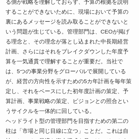
る側が戦略を理解しておらず、予算の根拠を説明
することができないために、現場において予算の
裏にあるメッセージを読み取ることができないと
いう問題が生じている。管理部門は、CEOが掲げ
る理念と、その理念が落とし込まれた中長期経営
計画、さらにはそれをブレイクダウンした年度予
算を一気通貫で理解することが重要だ。当社で
は、5つの事業分野をグローバルで展開している
が、経営の方向性を示すための5カ年計画を毎年策
定し、それをベースにした初年度計画の策定、予
算計画、事業戦略の策定、ビジョンとの照合とい
うサイクルを一体的に回している。
ヘッドライト型の管理部門を目指すための第二の
柱は「市場と同じ目線に立つ」ことだ。これは自