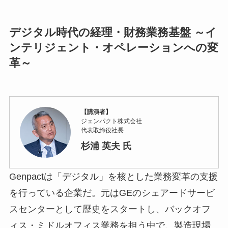
デジタル時代の経理・財務業務基盤 ～イ
ンテリジェント・オペレーションへの変
革～
【講演者】
ジェンパクト株式会社
代表取締役社長
杉浦 英夫 氏
Genpactは「デジタル」を核とした業務変革の支援
を行っている企業だ。元はGEのシェアードサービ
スセンターとして歴史をスタートし、バックオフ
ィス・ミドルオフィス業務を担う中で、製造現場