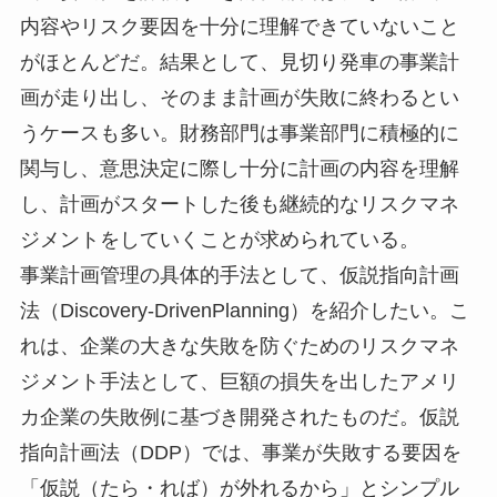
内容やリスク要因を十分に理解できていないこと
がほとんどだ。結果として、見切り発車の事業計
画が走り出し、そのまま計画が失敗に終わるとい
うケースも多い。財務部門は事業部門に積極的に
関与し、意思決定に際し十分に計画の内容を理解
し、計画がスタートした後も継続的なリスクマネ
ジメントをしていくことが求められている。
事業計画管理の具体的手法として、仮説指向計画
法（Discovery-DrivenPlanning）を紹介したい。こ
れは、企業の大きな失敗を防ぐためのリスクマネ
ジメント手法として、巨額の損失を出したアメリ
カ企業の失敗例に基づき開発されたものだ。仮説
指向計画法（DDP）では、事業が失敗する要因を
「仮説（たら・れば）が外れるから」とシンプル