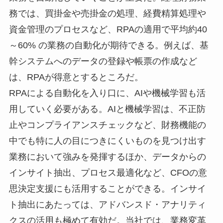
務では、買掛金や売掛金の処理、経費精算処理や
資金管理のプロセスなど、RPAの適用で平均約40
～60% の業務の自動化が期待できる。例えば、基
幹システムへのデータの登録や帳票の作成など
は、RPAが得意とするところだ。
RPAによる自動化を入り口に、AIや機械学習も活
用していく必要がある。AIと機械学習は、不正防
止やコンプライアンスチェックなど、財務機能の
中でも特に人の目につきにくいものを見つけ出す
業務において強みを発揮するほか、データからの
インサイト抽出、プロセス最適化など、CFOの意
思決定支援にも活用することができる。インサイ
ト抽出にあたっては、アドバンスド・アナリティ
クスの活用も極めて有効だ。当社では、業務変革