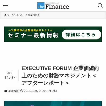
ホーム
イベント
事業戦略
EXECUTIVE FORUM 企業価値向
2018
上のための財務マネジメント＜
11/07
アフターレポート＞
2018/11/07
2021/11/13
事業戦略