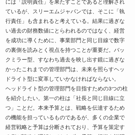
には「説明責任」を果たすことであると理解され
ているが、スリーエムジャパンでは、そこに「執
行責任」も含まれると考えている。結果に過ぎな
い過去の財務数値にとらわれるのではなく、経営
を成功に導くために、事業部門と同じ目線で数字
の裏側を読みとく視点を持つことが重要だ。バッ
クミラー型、すなわち過去を映し出す鏡に過ぎな
かったこれまでの管理部門は、未来を照らすヘッ
ドライト型に変革していかなければならない。
ヘッドライト型の管理部門を目指すための3つの柱
を紹介したい。第一の柱は「社長と同じ目線に立
つ」ことだ。本来予算とは、戦略を伝達するため
の機能を担っているものであるが、多くの企業で
経営戦略と予算は分断されており、予算を策定す