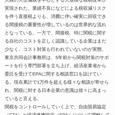
人税の大型減税を中心とする大規模な税制改革が
実現された。業績不良になどによる税収減リスク
を伴う直接税よりも、消費に伴い確実に回収でき
る間接税の重要性が増しているのは世界的な流れ
となっている。一方で、間接税、特に関税に関す
る自社のコストを正しく認識している企業はまだ
少なく、コスト対策も行われていないのが実態。
東京共同会計事務所は、5年前から関税対策のサポ
ートを行う専門部署を立ち上げ、経済産業省から
委託を受けてEPAに関する相談窓口を設けてい
る。現在累計で1万件を超える様々な相談が寄せら
れ、関税に対する日本企業の意識は徐々に高まっ
ていると言える。
関税をコントロールしていく上で、自由貿易協定