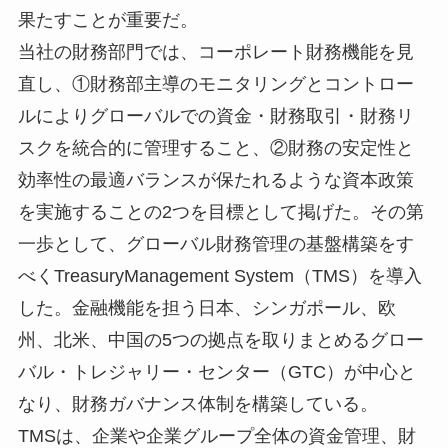
果たすことが重要だ。
当社の財務部門では、コーポレート財務機能を見
直し、①財務部主導のモニタリングとコントロー
ルによりグローバルでの資金・財務取引・財務リ
スクを統合的に管理すること、②財務の安定性と
効率性の最適バランスが保たれるような資本政策
を実施することの2つを目標として掲げた。その第
一歩として、グローバル財務管理の基盤構築をす
べくTreasuryManagement System（TMS）を導入
した。金融機能を担う日本、シンガポール、欧
州、北米、中国の5つの拠点を取りまとめるグロー
バル・トレジャリー・センター（GTC）が中心と
なり、財務ガバナンス体制を構築している。
TMSは、企業や企業グループ全体の資金管理、財