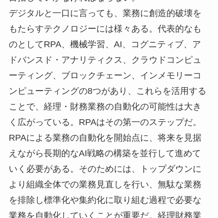
デジタルと一口に言っても、業務に創造的破壊を
もたらすテクノロジーには様々ある。代表的なも
のとしてRPA、機械学習、AI、コグニティブ、ア
ドバンスド・アナリティクス、クラウドコンピュ
ーティング、ブロックチェーン、インメモリーコ
ンピューティングの8つがあり、これらを活用する
ことで、経理・財務業務の自動化の可能性は大き
く広がっている。RPAはその第一のステップだ。
RPAによる業務の自動化を開始点に、将来を見据
えながら長期的なAI戦略の構築を並行して進めて
いく必要がある。そのためには、トップダウンに
より組織全体での業務見直しを行い、無駄な業務
を排除し標準化や集約化に取り組む過程で必要な
業務を自動化していくことが重要だ。経理財務業