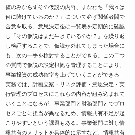
値のみならずその仮説の内容、すなわち「我々は
何に賭けているのか？」について必ず関係者間で
合意を取る。意思決定後は一覧表を定期的に確認
し「その仮説はまだ生きているのか？」を繰り返
し検証することで、仮説が外れてしまった場合に
も、次の一手を検討することができる。この二つ
の質問で仮説の設定根拠を管理することにより、
事業投資の成功確率を上げていくことができる。
実務では、計画立案・リスク評価・意思決定・実
行管理のプロセスにこれらの内容が組み込まれて
いくことになるが、事業部門と財務部門とでプロ
セスごとに担当が異なるため、情報共有不足が起
こりやすいという課題もある。事業部門に対し情
報共有のメリットを具体的に示すなど、情報共有