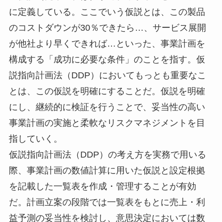
に定義している。ここでいう仮説とは、この製品
のコストダウンが30％できたら…、サービス展開
が他社より早くできれば…といった、事業計画を
構成する「成功に必要な条件」のことを指す。仮
説指向計画法（DDP）においてもっとも重要なこ
とは、この仮説を明確にすることだ。仮説を明確
にし、継続的に検証を行うことで、妥当性の高い
事業計画の実施と柔軟なリスクマネジメントを目
指していく。
仮説指向計画法（DDP）の考え方を実務で用いる
際、事業計画の数値計算に用いた仮説と設定根拠
を記載した一覧表を作成・管理することが有効
だ。計画立案の段階では一覧表をもとに売上・利
益予測の妥当性を検討し、意思決定においては数