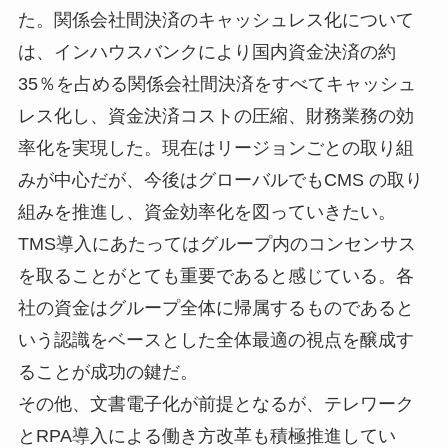
た。関係会社間決済のキャッシュレス化について
は、インハウスバンクにより国内資金決済の約
35％を占める関係会社間決済をすべてキャッシュ
レス化し、資金決済コストの圧縮、財務業務の効
率化を実現した。現在はリージョンごとの取り組
みが中心だが、今後はグローバルでもCMS の取り
組みを推進し、資金効率化を図っていきたい。
TMS導入にあたってはグループ内のコンセンサス
を取ることがとても重要であると感じている。各
社の資金はグループ全体に帰属するものであると
いう認識をベースとした全体最適の視点を醸成す
ることが成功の鍵だ。
その他、文書電子化が前提となるが、テレワーク
とRPA導入による働き方改革も積極推進してい