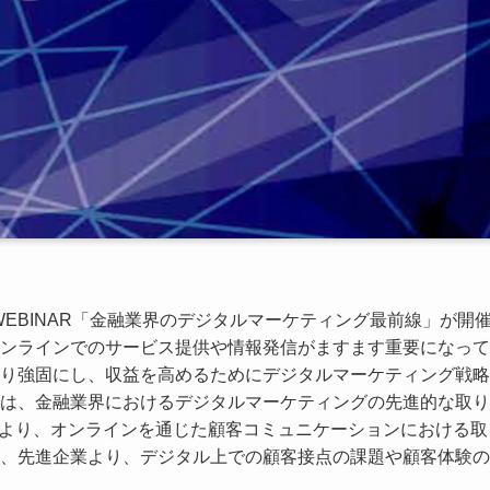
E WEBINAR「金融業界のデジタルマーケティング最前線」が開
ンラインでのサービス提供や情報発信がますます重要になって
り強固にし、収益を高めるためにデジタルマーケティング戦略
は、金融業界におけるデジタルマーケティングの先進的な取り
行より、オンラインを通じた顧客コミュニケーションにおける取
、先進企業より、デジタル上での顧客接点の課題や顧客体験の