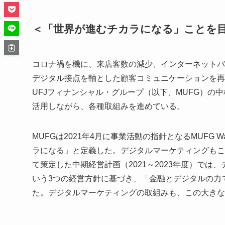
＜「世界が進むチカラになる」ことを
コロナ禍を機に、来店客数の減少、インターネットバ
デジタル接点を軸とした顧客コミュニケーションを再
UFJフィナンシャル・グループ（以下、MUFG）の
活用しながら、各種取組みを進めている。
MUFGは2021年4月に事業活動の指針となるMUF
ラになる」と定義した。デジタルマーケティングもこの
て策定した中期経営計画（2021～2023年度）で
いう3つの経営方針に基づき、「金融とデジタルの力で
た。デジタルマーケティングの取組みも、この大きな