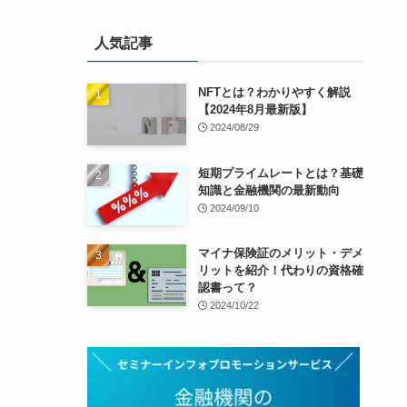
人気記事
NFTとは？わかりやすく解説
【2024年8月最新版】
2024/08/29
短期プライムレートとは？基礎
知識と金融機関の最新動向
2024/09/10
マイナ保険証のメリット・デメ
リットを紹介！代わりの資格確
認書って？
2024/10/22