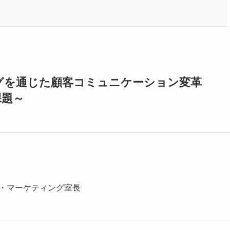
グを通じた顧客コミュニケーション変革
課題～
・マーケティング室長