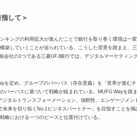
目指して＞
ンキングの利用拡大が進んだことで銀行を取り巻く環境は一変
構築していくことが迫られている。こうした背景を踏まえ、三
中核会社の1つである三菱UFJ銀行では、デジタルマーケティン
G Wayを定め、グループのパーパス（存在意義）を「世界が進むチ
パーパスに基づいて戦略が組まれている。MUFG Wayを踏
は、デジタルトランスフォーメーション、強靭性、エンゲージメン
未来を切り拓くNo.1ビジネスパートナー」を目指すことを掲
戦略における一つのピースと位置付けている。