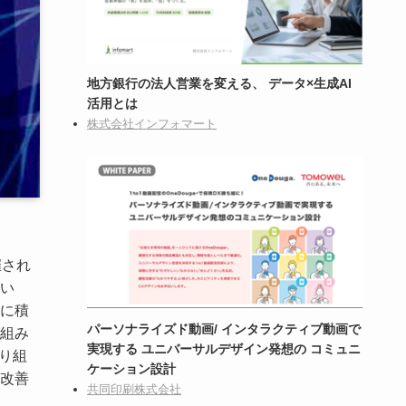
地方銀行の法人営業を変える、 データ×生成AI
活用とは
株式会社インフォマート
催され
い
に積
パーソナライズド動画/ インタラクティブ動画で
組み
実現する ユニバーサルデザイン発想の コミュニ
り組
ケーション設計
改善
共同印刷株式会社