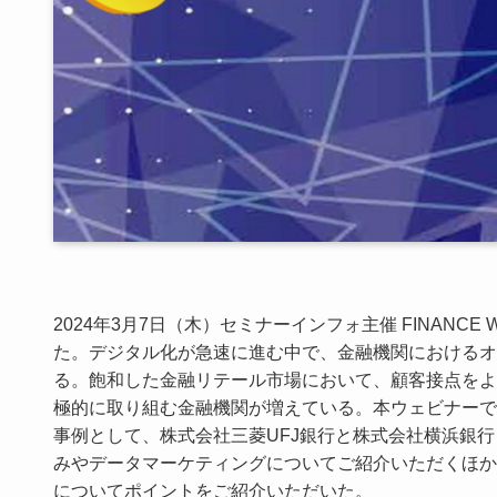
2024年3月7日（木）セミナーインフォ主催 FINANC
た。デジタル化が急速に進む中で、金融機関におけるオ
る。飽和した金融リテール市場において、顧客接点をよ
極的に取り組む金融機関が増えている。本ウェビナーで
事例として、株式会社三菱UFJ銀行と株式会社横浜銀
みやデータマーケティングについてご紹介いただくほか
についてポイントをご紹介いただいた。