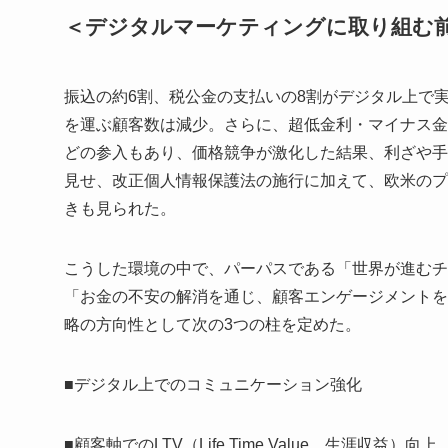
＜デジタルマーケティングに取り組む
振込の約6割、税公金の支払いの8割がデジタル上で
を運ぶ顧客数は減少。さらに、超低金利・マイナス金
どの参入もあり、価格競争が激化した結果、利ざや手
見せ、改正個人情報保護法の施行に加えて、欧米のプライバ
きも見られた。
こうした環境の中で、パーパスである「世界が進むチ
「お金の不安の解消を通じ、顧客エンゲージメントを
略の方向性として次の3つの柱を定めた。
■デジタル上でのコミュニケーション強化
■顧客軸でのLTV（Life Time Value、生涯収益）向上