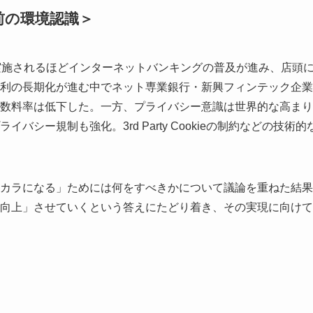
前の環境認識＞
実施されるほどインターネットバンキングの普及が進み、店頭
利の長期化が進む中でネット専業銀行・新興フィンテック企業
数料率は低下した。一方、プライバシー意識は世界的な高まり
シー規制も強化。3rd Party Cookieの制約などの技術的
カラになる」ためには何をすべきかについて議論を重ねた結果
向上」させていくという答えにたどり着き、その実現に向けて