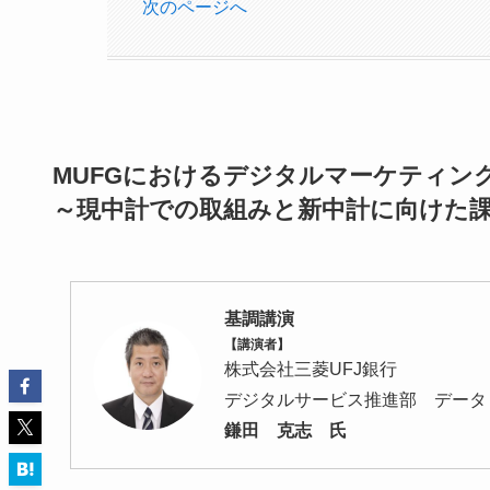
次のページへ
MUFGにおけるデジタルマーケティン
～現中計での取組みと新中計に向けた
基調講演
【講演者】
株式会社三菱UFJ銀行
デジタルサービス推進部 データ
鎌田 克志 氏