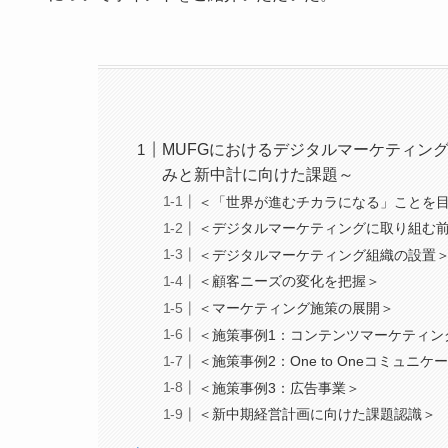
MUFGにおけるデジタルマーケティン
みと新中計に向けた課題～
＜「世界が進むチカラになる」ことを
＜デジタルマーケティングに取り組む
＜デジタルマーケティング組織の設置
＜顧客ニーズの変化を把握＞
＜マーケティング施策の展開＞
＜施策事例1：コンテンツマーケティン
＜施策事例2：One to Oneコミュニケ
＜施策事例3：広告事業＞
＜新中期経営計画に向けた課題認識＞