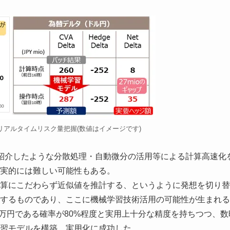
リアルタイムリスク量把握(数値はイメージです)
紹介したような分散処理・自動微分の活用等による計算高速化
実的には難しい可能性もある。
算にこだわらず近似値を推計する、というように発想を切り替
するものであり、ここに機械学習技術活用の可能性が生まれる
3百万円である確率が80%程度と実用上十分な精度を持ちつつ、数
習モデルを構築、実用化に成功した。