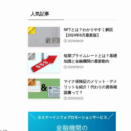
人気記事
NFTとは？わかりやすく解説
【2024年8月最新版】
2024/08/29
短期プライムレートとは？基礎
知識と金融機関の最新動向
2024/09/10
マイナ保険証のメリット・デメ
リットを紹介！代わりの資格確
認書って？
2024/10/22