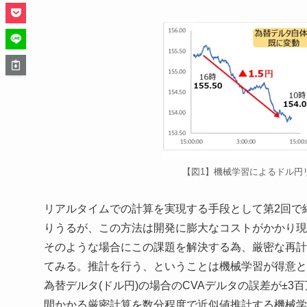
【図1】機械学習によるドル円
リアルタイムでの計算を実現する手段として第2回で
りうるが、この方法は開発に膨大なコストがかかり現
そのような場合にこの課題を解決する為、厳密な再計
てみる。推計を行う、ということは機械学習が得意と
為替デルタ(ドル円)の場合のCVAデルタの誤差が±
間かかる厳密計算を数分程度で近似値推計する機械学