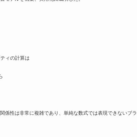
ビティの計算は
ら
関係性は非常に複雑であり、単純な数式では表現できないブラ