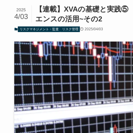
【連載】XVAの基礎と実践⑤
2025
4/03
エンスの活用~その2
2025/04/03
リスクマネジメント・監査
リスク管理