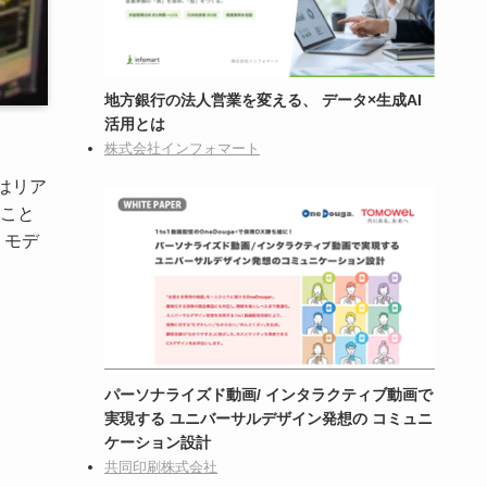
地方銀行の法人営業を変える、 データ×生成AI
活用とは
株式会社インフォマート
はリア
こと
、モデ
パーソナライズド動画/ インタラクティブ動画で
実現する ユニバーサルデザイン発想の コミュニ
ケーション設計
共同印刷株式会社