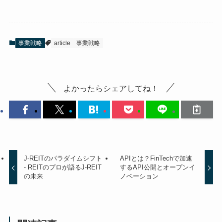
事業戦略
article
事業戦略
よかったらシェアしてね！
J-REITのパラダイムシフト
APIとは？FinTechで加速
- REITのプロが語るJ-REIT
するAPI公開とオープンイ
の未来
ノベーション