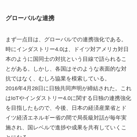
グローバルな連携
まず一点目は、グローバルでの連携強化である。
時にインダストリー4.0は、ドイツ対アメリカ対日
本のように国同士の対抗という目線で語られるこ
とがある。しかし、各国はそのような表面的な対
抗ではなく、むしろ協業を模索している。
2016年4月28日に日独共同声明が締結された。これ
はIoTやインダストリー4.0に関する日独の連携強化
を目指したもので、今後、日本の経済産業省とド
イツ経済エネルギー省の間で局長級対話が毎年実
施され、国レベルで進捗や成果を共有していくこ