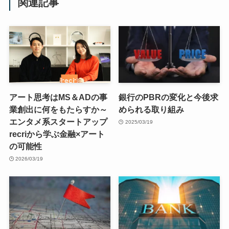
関連記事
アート思考はMS＆ADの事
銀行のPBRの変化と今後求
業創出に何をもたらすか～
められる取り組み
エンタメ系スタートアップ
2025/03/19
recriから学ぶ金融×アート
の可能性
2026/03/19