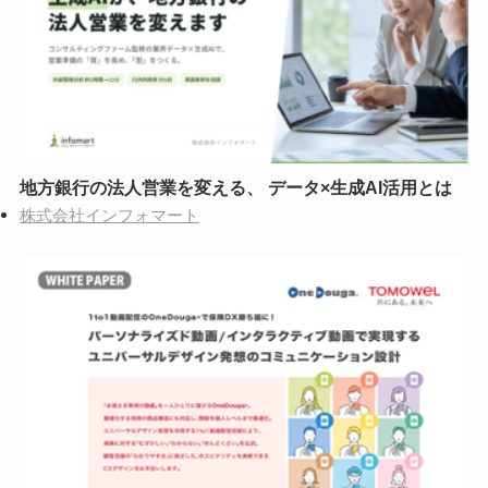
地方銀行の法人営業を変える、 データ×生成AI活用とは
株式会社インフォマート