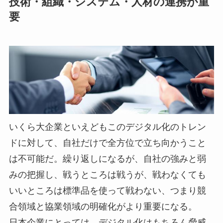
技術・組織・システム・人材の連携が重
要
いくら大企業といえどもこのデジタル化のトレン
ドに対して、自社だけで全方位で立ち向かうこと
は不可能だ。繰り返しになるが、自社の強みと弱
みの把握し、戦うところは戦うが、戦わなくても
いいところは標準品を使って戦わない、つまり競
合領域と協業領域の明確化がより重要になる。
日本企業にとっては、デジタル化はもちろん脅威