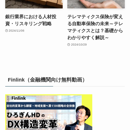
銀行業界における人材投
テレマティクス保険が変え
資・リスキリング戦略
る自動車保険の未来～テレ
マティクスとは？基礎から
2024/11/06
わかりやすく解説～
2024/10/29
Finlink（金融機関向け無料動画）