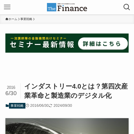
ホーム
事業戦略
インダストリー4.0とは？第四次産
2016
6/30
業革命と製造業のデジタル化
2016/06/30
2024/09/30
事業戦略