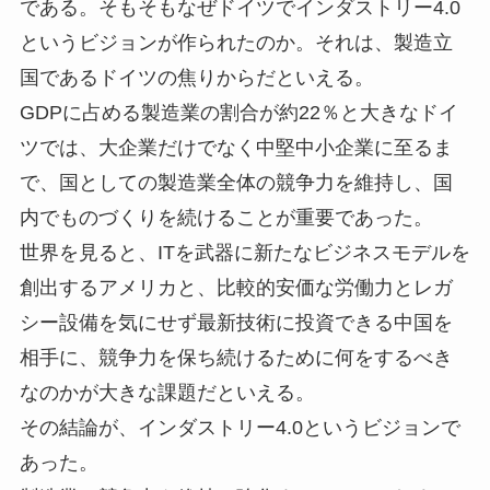
である。そもそもなぜドイツでインダストリー4.0
というビジョンが作られたのか。それは、製造立
国であるドイツの焦りからだといえる。
GDPに占める製造業の割合が約22％と大きなドイ
ツでは、大企業だけでなく中堅中小企業に至るま
で、国としての製造業全体の競争力を維持し、国
内でものづくりを続けることが重要であった。
世界を見ると、ITを武器に新たなビジネスモデルを
創出するアメリカと、比較的安価な労働力とレガ
シー設備を気にせず最新技術に投資できる中国を
相手に、競争力を保ち続けるために何をするべき
なのかが大きな課題だといえる。
その結論が、インダストリー4.0というビジョンで
あった。