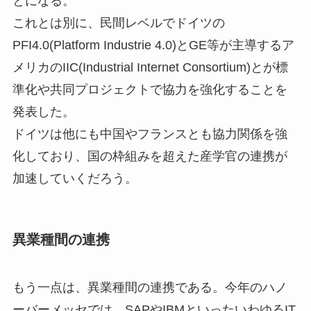
とになる。
これとは別に、民間レベルでドイツの
PFI4.0(Platform Industrie 4.0)とGE等が主導するア
メリカのIIC(Industrial Internet Consortium)とが標
準化や共同プロジェクトで協力を強化することを
発表した。
ドイツは他にも中国やフランスとも協力関係を強
化しており、国の枠組みを超えた産学官の連携が
加速していくだろう。
異業種間の連携
もう一点は、異業種間の連携である。今年のハノ
ーバーメッセでは、SAPやIBMといったいわゆるIT