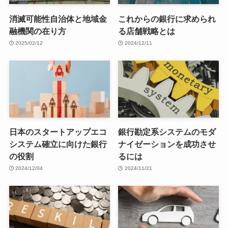
消滅可能性自治体と地域金
これからの銀行に求められ
融機関の在り方
る店舗戦略とは
2025/02/12
2024/12/11
日本のスタートアップエコ
銀行勘定系システムのモダ
システム確立に向けた銀行
ナイゼーションを成功させ
の役割
るには
2024/12/04
2024/11/21