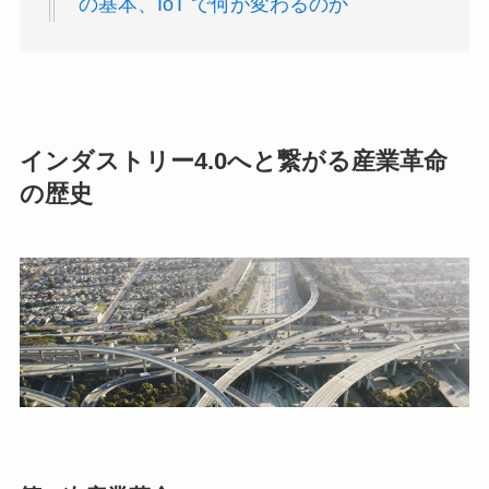
の基本、IoT で何が変わるのか
インダストリー4.0へと繋がる産業革命
の歴史