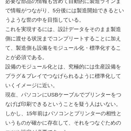
必要な部品の情報も含めて自動的に製造ラインま
で情報がつながり、5分後には製造開始できるとい
うような世の中を目指している。
これを実現するには、設計データをそのまま製造
側に渡せる状況までコンプリートすることに加え
て、製造側も設備をモジュール化・標準化するこ
とが必須である。
設備のモジュール化とは、究極的には生産設備を
プラグ＆プレイでつなげられるように標準化して
いくイメージに近い。
現在、パソコンにUSBケーブルでプリンターをつ
なげば印刷できるということを疑う人はいない。
しかし、15年前はパソコンとプリンターの相性と
いうものが確かに存在して、それをつなぐための