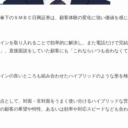
傘下のＳＭＢＣ日興証券は、顧客体験の変化に強い価値を感じ
インを取り入れることで効率的に解決し、また電話だけで完結
」、直接面談をしていた顧客にも「これならいつも会わなくて
インの良いところも組み合わせたハイブリッドのような形を検
点として、対面・非対面をうまく使い分けるハイブリッドな営
の顧客の希望や特性、あるいは効率や対応スピードなども合わ