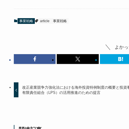
事業戦略
article
事業戦略
よかっ
改正産業競争力強化法における海外投資特例制度の概要と投資
有限責任組合（LPS）の活用推進のための提言