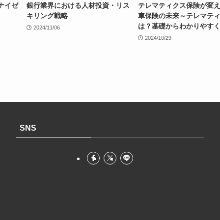
ナイゼ
銀行業界における人材投資・リス
テレマティクス保険が変
キリング戦略
車保険の未来～テレマテ
は？基礎からわかりやす
2024/11/06
2024/10/29
SNS