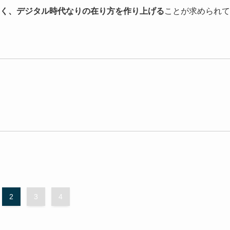
く、デジタル時代なりの在り方を作り上げる
ことが求められて
2
3
4