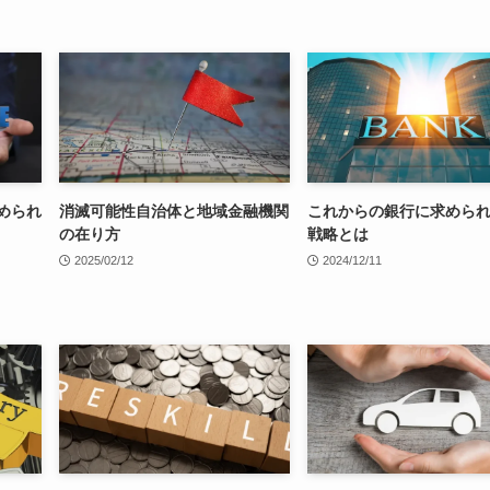
められ
消滅可能性自治体と地域金融機関
これからの銀行に求めら
の在り方
戦略とは
2025/02/12
2024/12/11