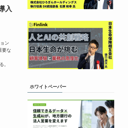
導入
ョン
重要な
する。
ホワイトペーパー