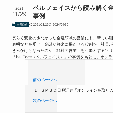
ベルフェイスから読み解く
2021
11/29
事例
2021/11/29
2024/09/30
事業戦略
長らく変化の少なかった金融領域の営業にも、新しい潮
表明などを受け、金融が将来に果たせる役割を一社員が
きっかけとなったのが「非対面営業」を可能とするソリ
「bellFace（ベルフェイス）」の事例をもとに、
前のページへ
ＳＭＢＣ日興証券「オンラインを取り
次のページへ