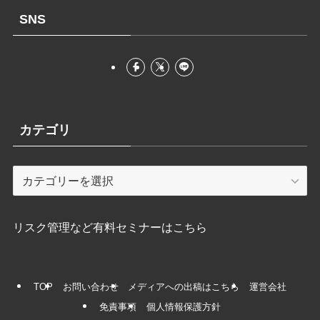
SNS
カテゴリ
カ
テ
ゴ
リ
リスク管理など有料セミナーはこちら
TOP
お問い合わせ
メディアへの出稿はこちら
運営会社
免責事項
個人情報保護方針