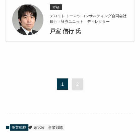
寄稿
デロイト トーマツ コンサルティング合同会社
銀行・証券ユニット ディレクター
戸室 信行 氏
1
2
事業戦略
article
事業戦略