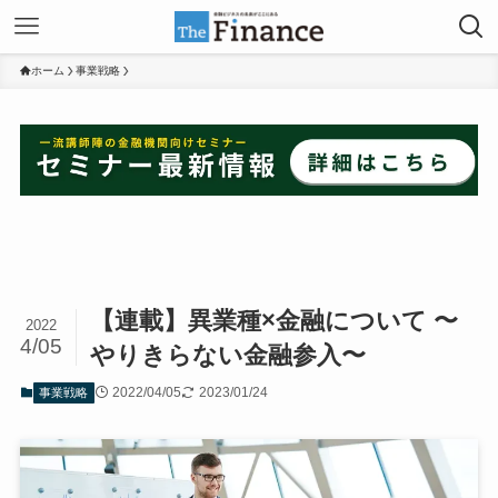
ホーム
事業戦略
【連載】異業種×金融について 〜
2022
4/05
やりきらない金融参入〜
2022/04/05
2023/01/24
事業戦略