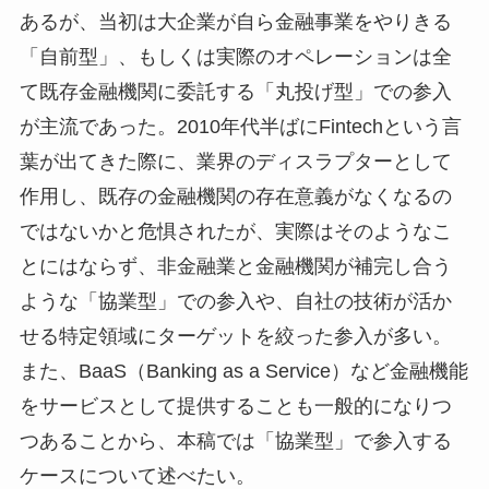
あるが、当初は大企業が自ら金融事業をやりきる
「自前型」、もしくは実際のオペレーションは全
て既存金融機関に委託する「丸投げ型」での参入
が主流であった。2010年代半ばにFintechという言
葉が出てきた際に、業界のディスラプターとして
作用し、既存の金融機関の存在意義がなくなるの
ではないかと危惧されたが、実際はそのようなこ
とにはならず、非金融業と金融機関が補完し合う
ような「協業型」での参入や、自社の技術が活か
せる特定領域にターゲットを絞った参入が多い。
また、BaaS（Banking as a Service）など金融機能
をサービスとして提供することも一般的になりつ
つあることから、本稿では「協業型」で参入する
ケースについて述べたい。