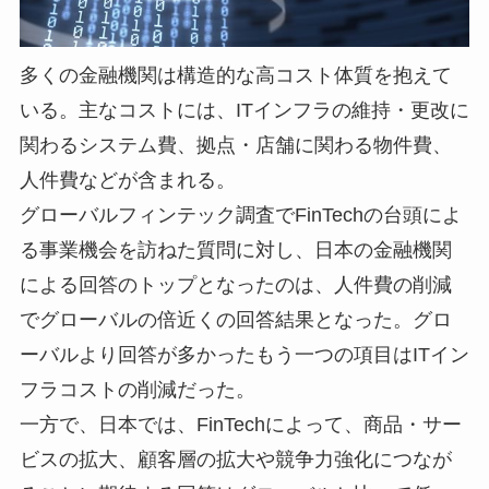
多くの金融機関は構造的な高コスト体質を抱えて
いる。主なコストには、ITインフラの維持・更改に
関わるシステム費、拠点・店舗に関わる物件費、
人件費などが含まれる。
グローバルフィンテック調査でFinTechの台頭によ
る事業機会を訪ねた質問に対し、日本の金融機関
による回答のトップとなったのは、人件費の削減
でグローバルの倍近くの回答結果となった。グロ
ーバルより回答が多かったもう一つの項目はITイン
フラコストの削減だった。
一方で、日本では、FinTechによって、商品・サー
ビスの拡大、顧客層の拡大や競争力強化につなが