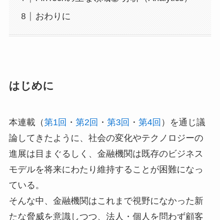
おわりに
はじめに
本連載（
第1回
・
第2回
・
第3回
・
第4回
）を通じ議
論してきたように、社会の変化やテクノロジーの
進展は目まぐるしく、金融機関は既存のビジネス
モデルを将来にわたり維持することが困難になっ
ている。
そんな中、金融機関はこれまで視野になかった新
たな脅威を意識しつつ、法人・個人を問わず顧客