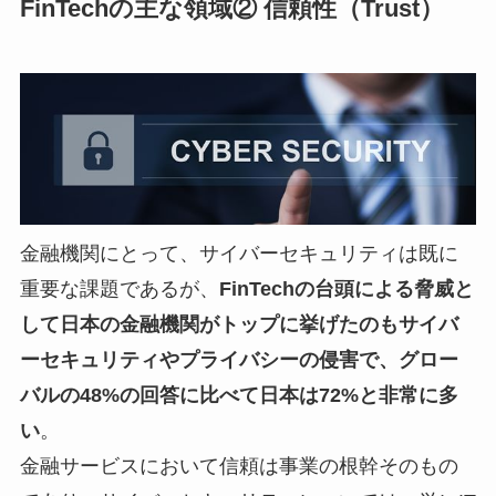
FinTechの主な領域② 信頼性（Trust）
金融機関にとって、サイバーセキュリティは既に
重要な課題であるが、
FinTechの台頭による脅威と
して日本の金融機関がトップに挙げたのもサイバ
ーセキュリティやプライバシーの侵害で、グロー
バルの48%の回答に比べて日本は72%と非常に多
い
。
金融サービスにおいて信頼は事業の根幹そのもの