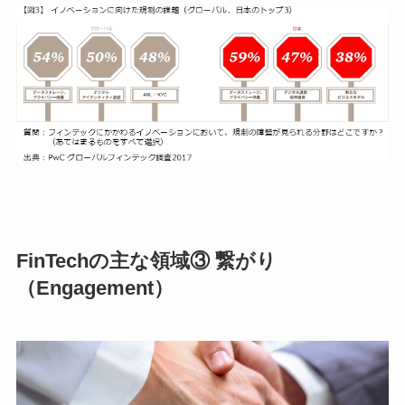
FinTechの主な領域③ 繋がり
（Engagement）