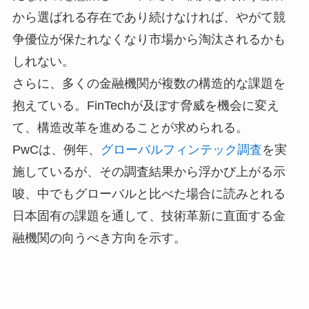
から選ばれる存在であり続けなければ、やがて競
争優位が保たれなくなり市場から淘汰されるかも
しれない。
さらに、多くの金融機関が複数の構造的な課題を
抱えている。FinTechが及ぼす脅威を機会に変え
て、構造改革を進めることが求められる。
PwCは、例年、
グローバルフィンテック調査
を実
施しているが、その調査結果から浮かび上がる示
唆、中でもグローバルと比べた場合に読みとれる
日本固有の課題を通して、技術革新に直面する金
融機関の向うべき方向を示す。