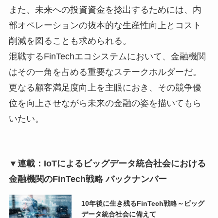
また、未来への投資資金を捻出するためには、内
部オペレーションの抜本的な生産性向上とコスト
削減を図ることも求められる。
混戦するFinTechエコシステムにおいて、金融機関
はその一角を占める重要なステークホルダーだ。
更なる顧客満足度向上を主眼におき、その競争優
位を向上させながら未来の金融の姿を描いてもら
いたい。
▼連載：IoTによるビッグデータ統合社会における
金融機関のFinTech戦略 バックナンバー
10年後に生き残るFinTech戦略～ビッグ
データ統合社会に備えて