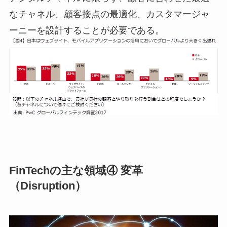
なチャネル、顧客接点の最適化、カスタマージャ
ーニーを設計することが必要である。
FinTechの主な領域④ 変革
（Disruption）