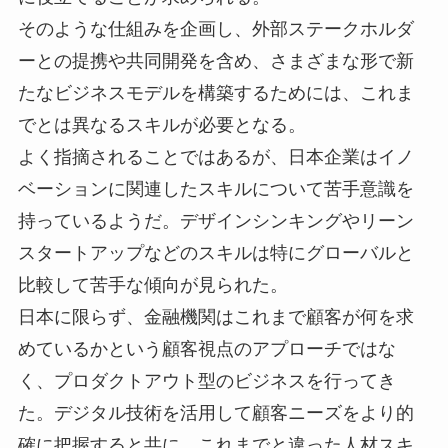
そのような仕組みを企画し、外部ステークホルダ
ーとの提携や共同開発を含め、さまざまな形で新
たなビジネスモデルを構築するためには、これま
でとは異なるスキルが必要となる。
よく指摘されることではあるが、日本企業はイノ
ベーションに関連したスキルについて苦手意識を
持っているようだ。デザインシンキングやリーン
スタートアップなどのスキルは特にグローバルと
比較して苦手な傾向が見られた。
日本に限らず、金融機関はこれまで顧客が何を求
めているかという顧客視点のアプローチではな
く、プロダクトアウト型のビジネスを行ってき
た。デジタル技術を活用して顧客ニーズをより的
確に把握すると共に、これまでと違った人材スキ