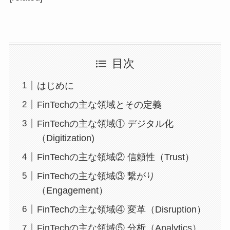
目次
はじめに
FinTechの主な領域とその定義
FinTechの主な領域① デジタル化
（Digitization)
FinTechの主な領域② 信頼性（Trust）
FinTechの主な領域③ 繋がり
（Engagement）
FinTechの主な領域④ 変革（Disruption）
FinTechの主な領域⑤ 分析（Analytics）