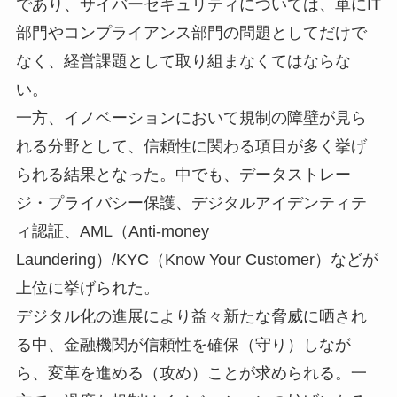
であり、サイバーセキュリティについては、単にIT
部門やコンプライアンス部門の問題としてだけで
なく、経営課題として取り組まなくてはならな
い。
一方、イノベーションにおいて規制の障壁が見ら
れる分野として、信頼性に関わる項目が多く挙げ
られる結果となった。中でも、データストレー
ジ・プライバシー保護、デジタルアイデンティテ
ィ認証、AML（Anti-money
Laundering）/KYC（Know Your Customer）などが
上位に挙げられた。
デジタル化の進展により益々新たな脅威に晒され
る中、金融機関が信頼性を確保（守り）しなが
ら、変革を進める（攻め）ことが求められる。一