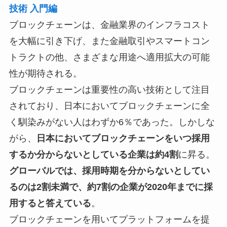
技術 入門編
ブロックチェーンは、金融業界のインフラコスト
を大幅に引き下げ、また金融取引やスマートコン
トラクトの他、さまざまな用途へ適用拡大の可能
性が期待される。
ブロックチェーンは重要性の高い技術として注目
されており、日本においてブロックチェーンに全
く馴染みがない人はわずか6％であった。しかしな
がら、
日本においてブロックチェーンをいつ採用
するか分からないとしている企業は約4割
に昇る。
グローバルでは、採用時期を分からないとしてい
るのは2割未満で、約7割の企業が2020年までに採
用すると答えている
。
ブロックチェーンを用いてプラットフォームを提