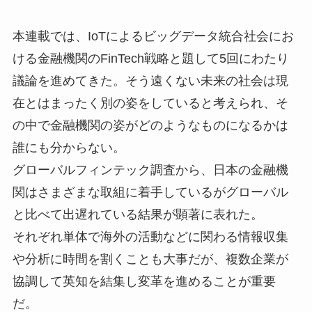
本連載では、IoTによるビッグデータ統合社会にお
ける金融機関のFinTech戦略と題して5回にわたり
議論を進めてきた。そう遠くない未来の社会は現
在とはまったく別の姿をしていると考えられ、そ
の中で金融機関の姿がどのようなものになるかは
誰にも分からない。
グローバルフィンテック調査から、日本の金融機
関はさまざまな取組に着手しているがグローバル
と比べて出遅れている結果が顕著に表れた。
それぞれ単体で海外の活動などに関わる情報収集
や分析に時間を割くことも大事だが、複数企業が
協調して英知を結集し変革を進めることが重要
だ。