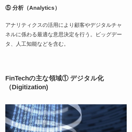
⑤ 分析（Analytics）
アナリティクスの活用により顧客やデジタルチャ
ネルに係わる最適な意思決定を行う。ビッグデー
タ、人工知能などを含む。
FinTechの主な領域① デジタル化
（Digitization)