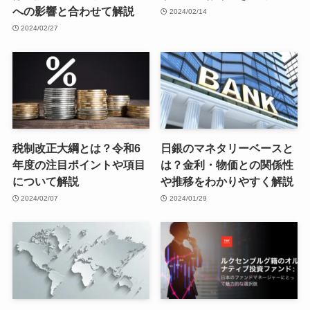
への影響と合わせて解説
2024/02/14
2024/02/27
税制改正大綱とは？令和6
日銀のマネタリーベースと
年度の注目ポイントや項目
は？金利・物価との関係性
について解説
や推移をわかりやすく解説
2024/02/07
2024/01/29