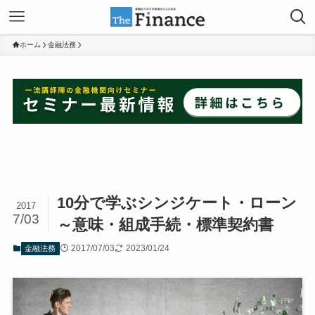
ホーム
金融法務
10分で学ぶシンジケート・ローン
2017
7/03
～意味・組成手続・標準契約書
2017/07/03
2023/01/24
金融法務