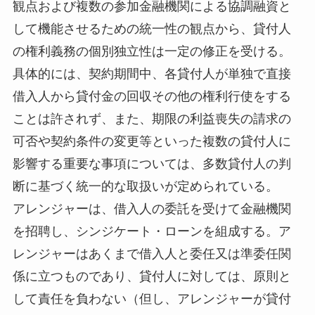
観点および複数の参加金融機関による協調融資と
して機能させるための統一性の観点から、貸付人
の権利義務の個別独立性は一定の修正を受ける。
具体的には、契約期間中、各貸付人が単独で直接
借入人から貸付金の回収その他の権利行使をする
ことは許されず、また、期限の利益喪失の請求の
可否や契約条件の変更等といった複数の貸付人に
影響する重要な事項については、多数貸付人の判
断に基づく統一的な取扱いが定められている。
アレンジャーは、借入人の委託を受けて金融機関
を招聘し、シンジケート・ローンを組成する。ア
レンジャーはあくまで借入人と委任又は準委任関
係に立つものであり、貸付人に対しては、原則と
して責任を負わない（但し、アレンジャーが貸付