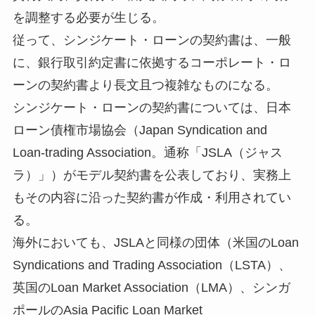
を調整する必要が生じる。
従って、シンジケート・ローンの契約書は、一般
に、銀行取引約定書に依拠するコーポレート・ロ
ーンの契約書より長文且つ複雑なものになる。
シンジケート・ローンの契約書については、日本
ローン債権市場協会（Japan Syndication and
Loan-trading Association。通称「JSLA（ジャス
ラ）」）がモデル契約書を公表しており、実務上
もその内容に沿った契約書が作成・利用されてい
る。
海外においても、JSLAと同様の団体（米国のLoan
Syndications and Trading Association（LSTA）、
英国のLoan Market Association（LMA）、シンガ
ポールのAsia Pacific Loan Market