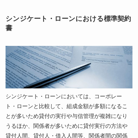
シンジケート・ローンにおける標準契約
書
シンジケート・ローンにおいては、コーポレー
ト・ローンと比較して、組成金額が多額になるこ
とが多いため貸付の実行や与信管理が複雑になり
うるほか、関係者が多いために貸付実行の方法や
貸付人間、貸付人・借入人間等、関係者間の関係