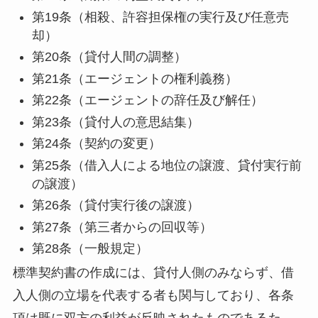
第19条（相殺、許容担保権の実行及び任意売
却）
第20条（貸付人間の調整）
第21条（エージェントの権利義務）
第22条（エージェントの辞任及び解任）
第23条（貸付人の意思結集）
第24条（契約の変更）
第25条（借入人による地位の譲渡、貸付実行前
の譲渡）
第26条（貸付実行後の譲渡）
第27条（第三者からの回収等）
第28条（一般規定）
標準契約書の作成には、貸付人側のみならず、借
入人側の立場を代表する者も関与しており、各条
項は既に双方の利益が反映されたものであるた