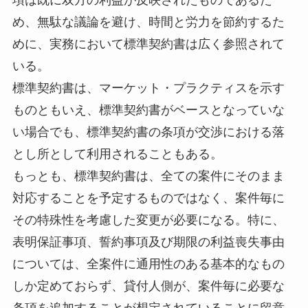
め、無駄な議論を避け、時間と労力を節約するた
めに、実務において標準契約書は広く参照されて
いる。
標準契約書は、マーケット・プラクティスを示す
ものともいえ、標準契約書がベースとなっていな
い場合でも、標準契約書の条項が交渉における落
とし所として利用されることもある。
もっとも、標準契約書は、全ての案件にそのまま
対応することを予定するものではなく、案件毎に
その特殊性を考慮した変更が必要になる。特に、
表明保証事項、誓約事項及び期限の利益喪失事由
については、全案件に通用性のある基本的なもの
しか定めておらず、貸付人側が、案件毎に必要な
条項を追加することが想定されていることに留意