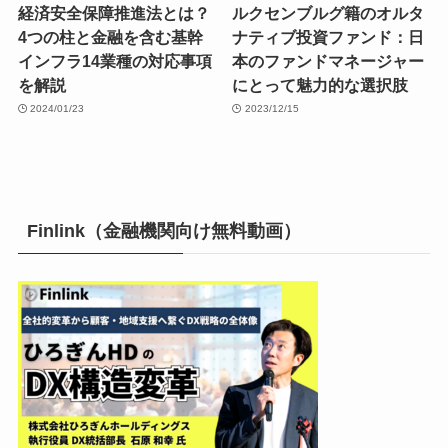
経済安全保障推進法とは？
ルクセンブルグ籍のオルタ
4つの柱と金融を含む基幹
ナティブ投資ファンド：日
インフラ14業種の対応事項
本のファンドマネージャー
を解説
にとって魅力的な選択肢
2024/01/23
2023/12/15
Finlink（金融機関向け無料動画）