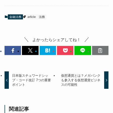
金融法務
article
法務
よかったらシェアしてね！
日本版スチュワードシッ
仮想通貨とは？メガバンク
プ・コード改訂 7つの重要
も参入する仮想通貨ビジネ
ポイント
スの可能性
関連記事