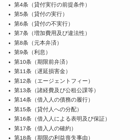
第4条（貸付実行の前提条件）
第5条（貸付の実行）
第6条（貸付の不実行）
第7条（増加費用及び違法性）
第8条（元本弁済）
第9条（利息）
第10条（期限前弁済）
第11条（遅延損害金）
第12条（エージェントフィー）
第13条（諸経費及び公租公課等）
第14条（借入人の債務の履行）
第15条（貸付人への分配）
第16条（借入人による表明及び保証）
第17条（借入人の確約）
第18条（期限の利益喪失事由）