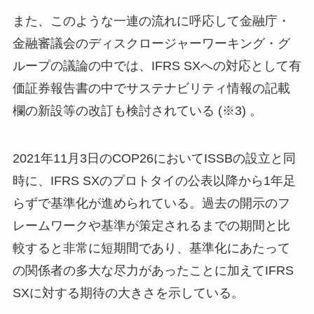
また、このような一連の流れに呼応して金融庁・
金融審議会のディスクロージャーワーキング・グ
ループの議論の中では、IFRS SXへの対応として有
価証券報告書の中でサステナビリティ情報の記載
欄の新設等の改訂も検討されている (※3) 。
2021年11月3日のCOP26においてISSBの設立と同
時に、IFRS SXのプロトタイの公表以降から1年足
らずで基準化が進められている。過去の開示のフ
レームワークや基準が策定されるまでの期間と比
較すると非常に短期間であり、基準化にあたって
の関係者の多大な尽力があったことに加えてIFRS
SXに対する期待の大きさを示している。