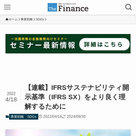
ホーム
事業戦略
SDGs
【連載】IFRSサステナビリティ開
2022
示基準（IFRS SX）をより良く理
4/18
解するために
2022/04/18
2024/09/30
事業戦略
SDGs