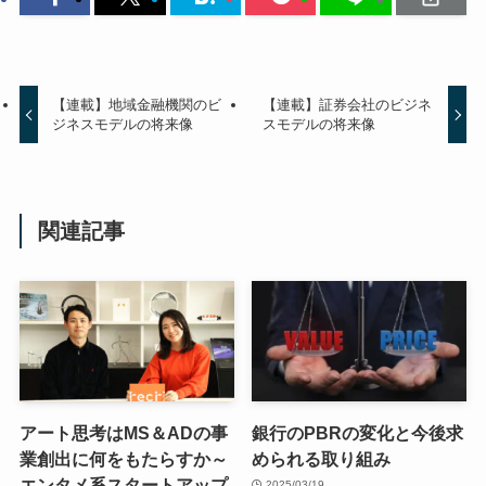
【連載】地域金融機関のビ
【連載】証券会社のビジネ
ジネスモデルの将来像
スモデルの将来像
関連記事
アート思考はMS＆ADの事
銀行のPBRの変化と今後求
業創出に何をもたらすか～
められる取り組み
エンタメ系スタートアップ
2025/03/19