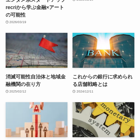
recriから学ぶ金融×アート
の可能性
2026/03/19
消滅可能性自治体と地域金
これからの銀行に求められ
融機関の在り方
る店舗戦略とは
2025/02/12
2024/12/11