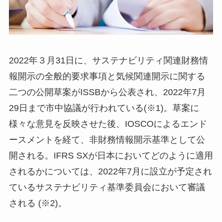
2022年３月31日に、サステナビリティ関連財務情
報開示の全般的要求事項と気候関連開示に関する
二つの公開草案がISSBから公表され、2022年7月
29日まで市中協議が行われている(※1)。草案に
様々な意見を反映させた後、IOSCOによるエンド
ースメントを経て、非財務情報開示基準として公
開される。IFRS SXが日本においてどのように適用
されるかについては、2022年7月に設立が予定され
ているサステナビリティ基準委員会において審議
される (※2)。