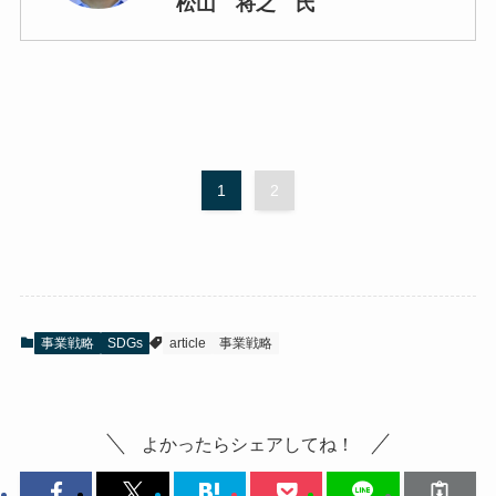
松山 将之 氏
1
2
事業戦略
SDGs
article
事業戦略
よかったらシェアしてね！