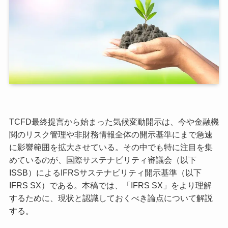
TCFD最終提言から始まった気候変動開示は、今や金融機
関のリスク管理や非財務情報全体の開示基準にまで急速
に影響範囲を拡大させている。その中でも特に注目を集
めているのが、国際サステナビリティ審議会（以下
ISSB）によるIFRSサステナビリティ開示基準（以下
IFRS SX）である。本稿では、「IFRS SX」をより理解
するために、現状と認識しておくべき論点について解説
する。