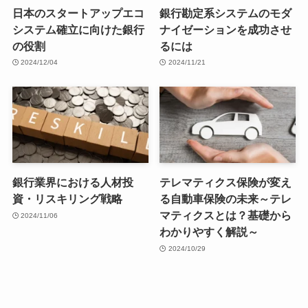
日本のスタートアップエコ
銀行勘定系システムのモダ
システム確立に向けた銀行
ナイゼーションを成功させ
の役割
るには
2024/12/04
2024/11/21
銀行業界における人材投
テレマティクス保険が変え
資・リスキリング戦略
る自動車保険の未来～テレ
マティクスとは？基礎から
2024/11/06
わかりやすく解説～
2024/10/29