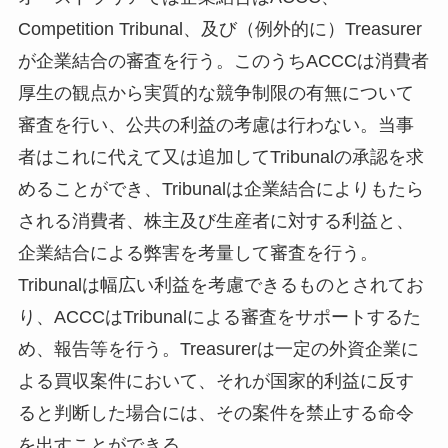
Competition Tribunal、及び（例外的に）Treasurer
が企業結合の審査を行う。このうちACCCは消費者
厚生の観点から実質的な競争制限の有無について
審査を行い、公共の利益の考慮は行わない。当事
者はこれに代えて又は追加してTribunalの承認を求
めることができ、Tribunalは企業結合によりもたら
される消費者、株主及び生産者に対する利益と、
企業結合による弊害を考量して審査を行う。
Tribunalは幅広い利益を考慮できるものとされてお
り、ACCCはTribunalによる審査をサポートするた
め、報告等を行う。Treasurerは一定の外資企業に
よる買収案件において、それが国家的利益に反す
ると判断した場合には、その案件を禁止する命令
を出すことができる。