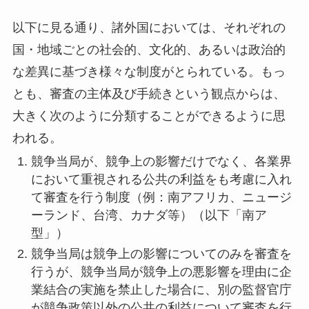
以下に見る通り、諸外国においては、それぞれの
国・地域ごとの社会的、文化的、あるいは政治的
な差異に基づき様々な制度がとられている。もっ
とも、審査の主体及び手続きという観点からは、
大きく次のように分類することができるように思
われる。
競争当局が、競争上の影響だけでなく、各業界
において重視される公共の利益をも考慮に入れ
て審査を行う制度（例：南アフリカ、ニュージ
ーランド、台湾、カナダ等）（以下「南ア
型」）
競争当局は競争上の影響についてのみを審査を
行うが、競争当局が競争上の悪影響を理由に企
業結合の実施を禁止した場合に、別の監督官庁
が競争政策以外の公共の利益について審査を行