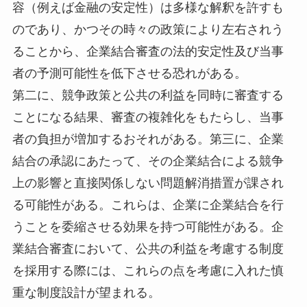
容（例えば金融の安定性）は多様な解釈を許すも
のであり、かつその時々の政策により左右されう
ることから、企業結合審査の法的安定性及び当事
者の予測可能性を低下させる恐れがある。
第二に、競争政策と公共の利益を同時に審査する
ことになる結果、審査の複雑化をもたらし、当事
者の負担が増加するおそれがある。第三に、企業
結合の承認にあたって、その企業結合による競争
上の影響と直接関係しない問題解消措置が課され
る可能性がある。これらは、企業に企業結合を行
うことを委縮させる効果を持つ可能性がある。企
業結合審査において、公共の利益を考慮する制度
を採用する際には、これらの点を考慮に入れた慎
重な制度設計が望まれる。