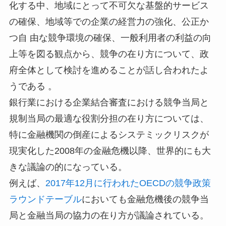
化する中、地域にとって不可欠な基盤的サービス
の確保、地域等での企業の経営力の強化、公正か
つ自 由な競争環境の確保、一般利用者の利益の向
上等を図る観点から、競争の在り方について、政
府全体として検討を進めることが話し合われたよ
うである 。
銀行業における企業結合審査における競争当局と
規制当局の最適な役割分担の在り方については、
特に金融機関の倒産によるシステミックリスクが
現実化した2008年の金融危機以降、世界的にも大
きな議論の的になっている。
例えば、
2017年12月に行われたOECDの競争政策
ラウンドテーブル
においても金融危機後の競争当
局と金融当局の協力の在り方が議論されている。