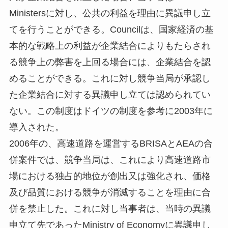
Ministersに対し、公共の利益を理由に異議申し立
てを行うことができる。Councilは、国家経済の基
本的な戦略上の利益が企業結合によりもたらされ
る競争上の弊害を上回る場合には、企業結合を認
めることができる。これに対し競争当局が承認し
た企業結合に対する異議申し立ては認められてい
ない。この制度はドイツの制度を参考に2003年に
導入された。
2006年の、高速道路を運営するBRISAとAEAの合
併案件では、競争当局は、これにより高速道路市
場における独占的地位が創出又は強化され、価格
及び品質における競争が消滅することを理由に合
併を禁止した。これに対し当事者は、当時の異議
申立て先であったMinistry of Economyに異議申し