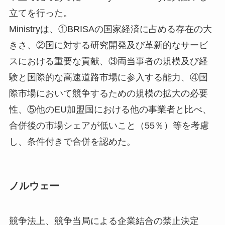
立てを行った。
Ministryは、①BRISAの国家経済に占める存在の大
きさ、②国に対する研究開発及び革新的なサービ
スにおける重要な貢献、③両当事者の規模及び経
験と国際的な高速道路市場に参入する能力、④国
際市場において競争するための規模の拡大の必要
性、⑤他のEU加盟国における他の事業者と比べ、
合併後の市場シェアが低いこと（55％）等を考慮
し、条件付きで合併を認めた。
ノルウェー
競争法上、競争当局による企業結合の禁止決定