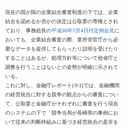
現在の我が国の企業結合審査制度の下では、企業
結合を認めるか否かの決定は公取委の専権とされ
ており、事務総長の
平成30年7月4日付定例会見
に
おいても、企業結合審査の際、業所管官庁から必
要なデータを提供してもらったり説明を受けたり
することはあるが、処理方針等について他省庁と
調整を行うことはないとの姿勢が明確に示されて
いる。
これに対し、金融庁レポート(※1)では、金融機関
の経営統合に対する競争の観点からの審査につい
て、公取委と金融庁がそれぞれに審査を行う現在
のシステムの下で「競争当局が長崎県の事例にお
いて従来の判断枠組みに基づき経営統合の是非を