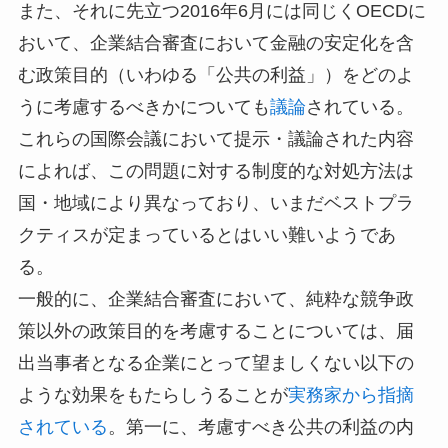
また、それに先立つ2016年6月には同じくOECDに
おいて、企業結合審査において金融の安定化を含
む政策目的（いわゆる「公共の利益」）をどのよ
うに考慮するべきかについても
議論
されている。
これらの国際会議において提示・議論された内容
によれば、この問題に対する制度的な対処方法は
国・地域により異なっており、いまだベストプラ
クティスが定まっているとはいい難いようであ
る。
一般的に、企業結合審査において、純粋な競争政
策以外の政策目的を考慮することについては、届
出当事者となる企業にとって望ましくない以下の
ような効果をもたらしうることが
実務家から指摘
されている
。第一に、考慮すべき公共の利益の内