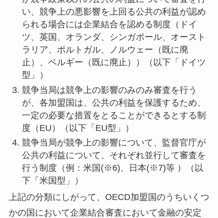
い、競争上の悪影響を上回る公共の利益が認め
られる場合には企業結合を認める制度（ドイ
ツ、英国、オランダ、シンガポール、オースト
ラリア、ポルトガル、ノルウェー（既に廃
止）、ベルギー（既に廃止））（以下「ドイツ
型」）
競争当局は競争上の影響のみのみ審査を行う
が、各加盟国は、公共の利益を保護するため、
一定の必要な措置をとることができるとする制
度（EU）（以下「EU型」）
競争当局が競争上の影響について、監督官庁が
公共の利益について、それぞれ並行して審査を
行う制度（例：米国(※6)、日本(※7)等 ）（以
下「米国型」）
上記の分類にしがって、OECD加盟国のうちいくつ
かの国において企業結合審査において金融の安定