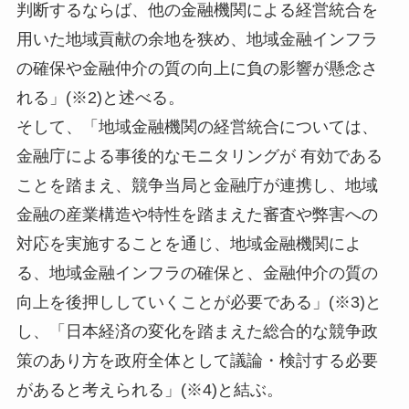
判断するならば、他の金融機関による経営統合を
用いた地域貢献の余地を狭め、地域金融インフラ
の確保や金融仲介の質の向上に負の影響が懸念さ
れる」(※2)と述べる。
そして、「地域金融機関の経営統合については、
金融庁による事後的なモニタリングが 有効である
ことを踏まえ、競争当局と金融庁が連携し、地域
金融の産業構造や特性を踏まえた審査や弊害への
対応を実施することを通じ、地域金融機関によ
る、地域金融インフラの確保と、金融仲介の質の
向上を後押ししていくことが必要である」(※3)と
し、「日本経済の変化を踏まえた総合的な競争政
策のあり方を政府全体として議論・検討する必要
があると考えられる」(※4)と結ぶ。