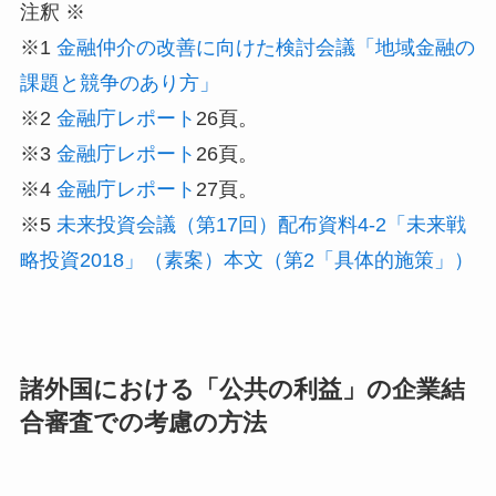
注釈 ※
※1
金融仲介の改善に向けた検討会議「地域金融の
課題と競争のあり方」
※2
金融庁レポート
26頁。
※3
金融庁レポート
26頁。
※4
金融庁レポート
27頁。
※5
未来投資会議（第17回）配布資料4-2「未来戦
略投資2018」（素案）本文（第2「具体的施策」）
諸外国における「公共の利益」の企業結
合審査での考慮の方法