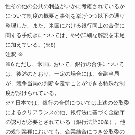
性その他の公共の利益がいかに考慮されているか
について制度の概要と事例を挙げつつ以下の通り
整理した。また、米国における銀行同士の合併に
関する手続きについては、やや詳細な解説を末尾
に加えている。(※8)
注釈 ※
※6 ただし、米国において、銀行の合併について
は、後述のとおり、一定の場合には、金融当局
が、競争当局の判断を覆すことができる特殊な制
度が設けられている。
※7 日本では、銀行の合併については上述の公取委
によるクリアランスの他、銀行法に基づく金融庁
の認可が必要とされている（銀行法第30条）。他
の規制業種においても、企業結合につき公取委の