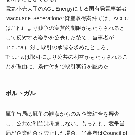
電気小売大手のAGL Energyによる国有発電事業者
Macquarie Generationの資産取得案件では、ACCC
はこれにより競争の実質的制限がもたらされると
して反対する姿勢を公表した後で、当事者が
Tribunalに対し取引の承認を求めたところ、
Tribunalは取引により公共の利益がもたらされるこ
とを理由に、条件付きで取引実行を認めた。
ポルトガル
競争当局は競争の観点からのみ企業結合を審査
し、公共の利益は考慮しない。もっとも、競争当
局が企業結合を禁止した場合、当事者はCouncil of