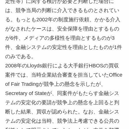
定性等）に関する検討が必要と判断した場合に
は、競争当局の判断に介入できるものとされてい
る。もっとも2002年の制度施行依頼、かかる介入
がなされたケースは、安全保障を理由とするもの
が6件、メディアの多様性を理由とするものが3
件、金融システムの安定性を理由としたものが1件
のみである。
2008年のLloyds銀行による大手銀行HBOSの買収
案件では、当時企業結合審査を担当していたOffice
of Fair Tradingが競争上の懸念を示したが、
Secretary of Stateが、同案件がもたらす金融シス
テムの安定化の要請が競争上の懸念を上回ると判
断した結果、買収が認められた。なお、金融シス
テムの安定化は当時、競争法上考慮できる公共の