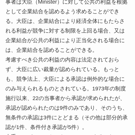
事者は大臣（Minister）に対して公共の利益を根拠
として企業結合を認めるよう求めることができ
る。大臣は、企業結合により経済全体にもたらさ
れる利益が競争に対する制限を上回る場合、又は
企業結合が公共の利益により正当化される場合に
は、企業結合を認めることができる。
考慮すべき公共の利益の内容は法定されておら
ず、大臣に広い裁量が認められている。もっと
も、競争法上、大臣による承認は例外的な場合に
のみ与えられるものとされている。1973年の制度
施行以来、22の当事者から承認が求められたが、
承認が認められたのは9件のみであり、そのうち、
無条件の承認は3件にとどまる（その他は部分的承
認が1件、条件付き承認が5件）。