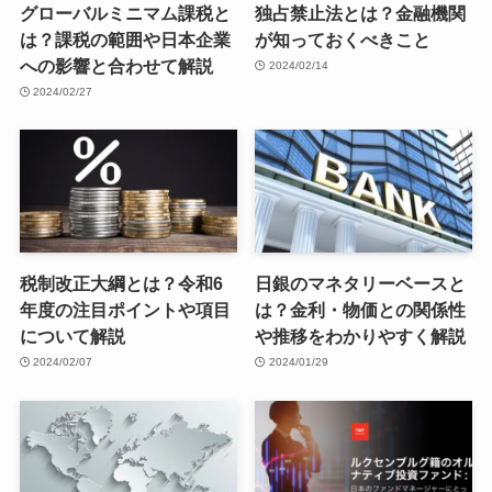
グローバルミニマム課税と
独占禁止法とは？金融機関
は？課税の範囲や日本企業
が知っておくべきこと
への影響と合わせて解説
2024/02/14
2024/02/27
税制改正大綱とは？令和6
日銀のマネタリーベースと
年度の注目ポイントや項目
は？金利・物価との関係性
について解説
や推移をわかりやすく解説
2024/02/07
2024/01/29