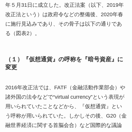
年５月31日に成立した。改正法案（以下、2019年
改正法という）は政府令などの整備後、2020年春
に施行見込みであり、その骨子は以下の通りであ
る（図表2）。
（１）『仮想通貨』の呼称を『暗号資産』に
変更
2016年改正法では、FATF（金融活動作業部会）や
諸外国の法令などで“virtual currency”という表現が
用いられていたことなどから、『仮想通貨』とい
う呼称が用いられていた。しかしその後、G20（金
融世界経済に関する首脳会合）など国際的な議論