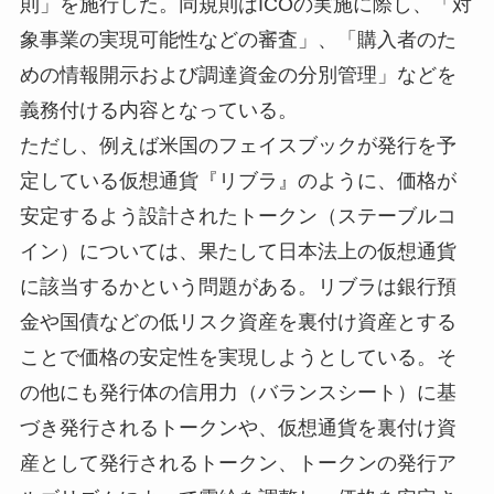
則」を施行した。同規則はICOの実施に際し、「対
象事業の実現可能性などの審査」、「購入者のた
めの情報開示および調達資金の分別管理」などを
義務付ける内容となっている。
ただし、例えば米国のフェイスブックが発行を予
定している仮想通貨『リブラ』のように、価格が
安定するよう設計されたトークン（ステーブルコ
イン）については、果たして日本法上の仮想通貨
に該当するかという問題がある。リブラは銀行預
金や国債などの低リスク資産を裏付け資産とする
ことで価格の安定性を実現しようとしている。そ
の他にも発行体の信用力（バランスシート）に基
づき発行されるトークンや、仮想通貨を裏付け資
産として発行されるトークン、トークンの発行ア