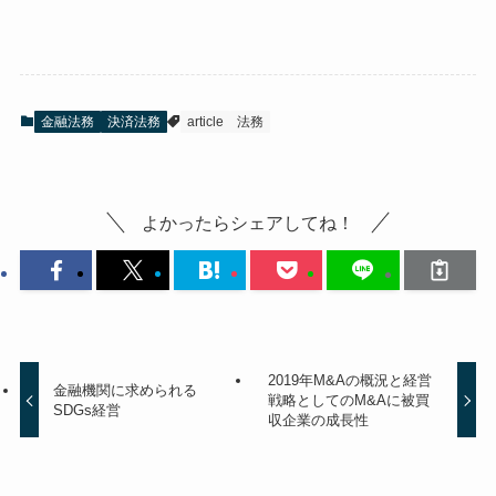
金融法務
決済法務
article
法務
よかったらシェアしてね！
2019年M&Aの概況と経営
金融機関に求められる
戦略としてのM&Aに被買
SDGs経営
収企業の成長性