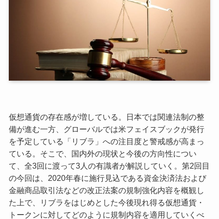
仮想通貨の存在感が増している。日本では関連法制の整
備が進む一方、グローバルでは米フェイスブックが発行
を予定している「リブラ」への注目度と警戒感が高まっ
ている。そこで、国内外の現状と今後の方向性につい
て、全3回に渡って3人の有識者が解説していく。第2回目
の今回は、2020年春に施行見込である資金決済法および
金融商品取引法などの改正法案の規制強化内容を概観し
た上で、リブラをはじめとした今後現れ得る仮想通貨・
トークンに対してどのように規制内容を適用していくべ