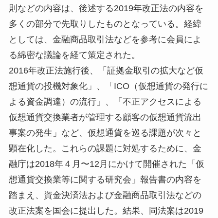
則などの内容は、後述する2019年改正法の内容を
多くの部分で先取りしたものとなっている。経緯
としては、金融商品取引法などを参考に会員によ
る綿密な議論を経て策定された。
2016年改正法施行後、「証拠金取引の拡大など仮
想通貨の投機対象化」、「ICO（仮想通貨の発行に
よる資金調達）の流行」、「不正アクセスによる
仮想通貨交換業者が管理する顧客の仮想通貨流出
事案の発生」など、仮想通貨を巡る課題が次々と
顕在化した。これらの課題に対処するために、金
融庁は2018年４月〜12月にかけて開催された「仮
想通貨交換業等に関する研究会」報告書の内容を
踏まえ、資金決済法および金融商品取引法などの
改正法案を国会に提出した。結果、同法案は2019