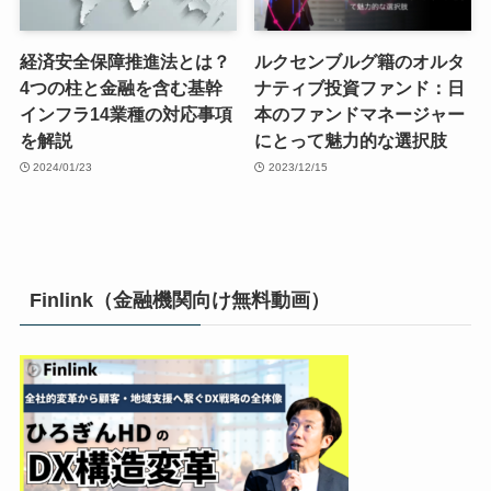
経済安全保障推進法とは？
ルクセンブルグ籍のオルタ
4つの柱と金融を含む基幹
ナティブ投資ファンド：日
インフラ14業種の対応事項
本のファンドマネージャー
を解説
にとって魅力的な選択肢
2024/01/23
2023/12/15
Finlink（金融機関向け無料動画）