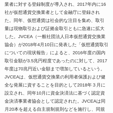
業者に対する登録制度が導入され、2017年内に16
社が仮想通貨交換業者として金融庁に登録され
た。同年、仮想通貨は社会的な注目を集め、取引
量は現物取引および証拠金取引ともに急速に拡大
した。JVCEA（一般社団法人日本仮想通貨交換業
協会）が2018年4月10日に発表した「仮想通貨取引
についての現状報告」によると、2016年度の国内
取引金額が3.5兆円程度であったのに対して、2017
年度は70兆円近い金額まで増加しているという。
JVCEAは、仮想通貨交換業の利用者保護および健
全な発展に資することを目的として2018年３月に
設立され、同年10月に資金決済法に基づく認定資
金決済事業者協会として認定された。JVCEAは同
月20本を超える自主規制規則などを施行し、同規