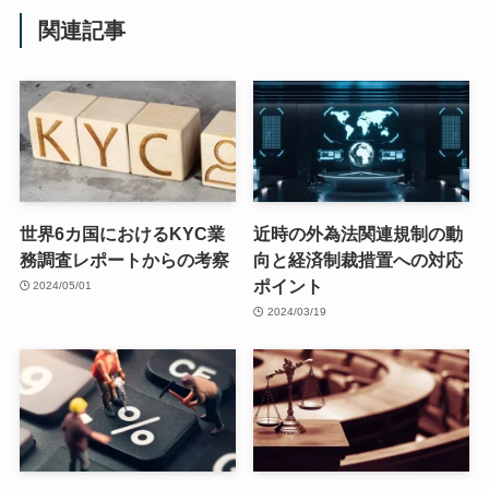
関連記事
世界6カ国におけるKYC業
近時の外為法関連規制の動
務調査レポートからの考察
向と経済制裁措置への対応
ポイント
2024/05/01
2024/03/19