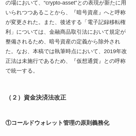
の場において、“crypto-asset”との表現が新たに用
いられつつあることから、『暗号資産』へと呼称
が変更された。また、後述する「電子記録移転権
利」については、金融商品取引法において規定が
整備されるため、暗号資産の定義から除外され
た。なお、本稿では執筆時点において、2019年改
正法は未施行であるため、『仮想通貨』との呼称
で統一する。
（２）資金決済法改正
①コールドウォレット管理の原則義務化