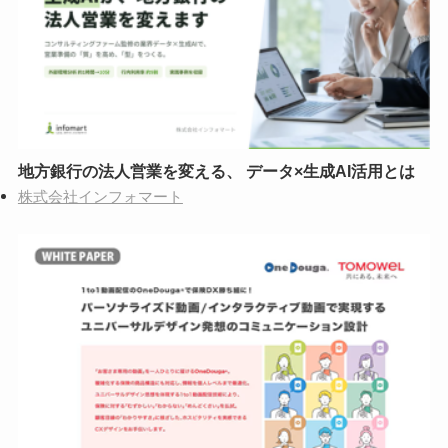
地方銀行の法人営業を変える、 データ×生成AI活用とは
株式会社インフォマート