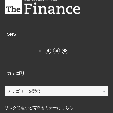
SNS
カテゴリ
カ
テ
ゴ
リ
リスク管理など有料セミナーはこちら