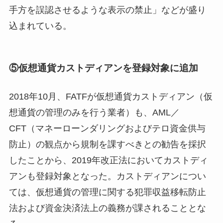
手方を誤認させるような表示の禁止」などが盛り
込まれている。
⑤仮想通貨カストディアンを登録対象に追加
2018年10月、FATFが仮想通貨カストディアン（仮
想通貨の管理のみを行う業者）も、AML／
CFT（マネーローンダリングおよびテロ資金供与
防止）の観点から規制を課すべきとの勧告を採択
したことから、2019年改正法においてカストディ
アンも登録対象となった。カストディアンについ
ては、仮想通貨の管理に関する犯罪収益移転防止
法および資金決済法上の義務が課されることとな